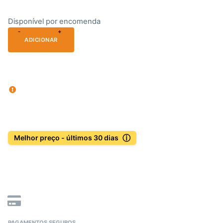
Disponível por encomenda
-
+
ADICIONAR
ⓘ
Melhor preço - últimos 30 dias
PAGAMENTOS SEGUROS