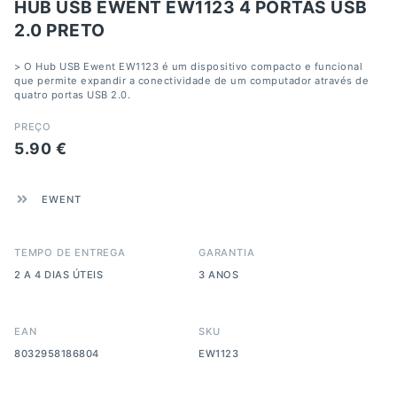
HUB USB EWENT EW1123 4 PORTAS USB
2.0 PRETO
> O Hub USB Ewent EW1123 é um dispositivo compacto e funcional
que permite expandir a conectividade de um computador através de
quatro portas USB 2.0.
PREÇO
5.90
€
EWENT
TEMPO DE ENTREGA
GARANTIA
2 A 4 DIAS ÚTEIS
3 ANOS
EAN
SKU
8032958186804
EW1123