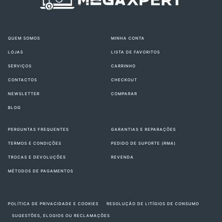
QUEM SOMOS
MINHA CONTA
LOJAS
LISTA DE FAVORITOS
SERVIÇOS
CARRINHO
CONTACTOS
CHECKOUT
NEWSLETTER
COMPARAR
BLOG
PERGUNTAS FREQUENTES
GARANTIAS E REPARAÇÕES
TERMOS E CONDIÇÕES
PEDIDO DE SUPORTE (RMA)
TROCAS E DEVOLUÇÕES
REVENDA
MÉTODOS DE PAGAMENTOS
POLÍTICA DE PRIVACIDADE E COOKIES
RESOLUÇÃO DE LITÍGIOS DE CONSUMO
SUGESTÕES, ELOGIOS OU RECLAMAÇÕES