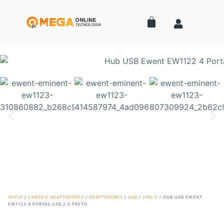
INÍCIO
/
CABOS E ADAPTADORES
/
ADAPTADORES
/
USB
/
USB-C
/ HUB USB EWENT
EW1123 4 PORTAS USB 2.0 PRETO