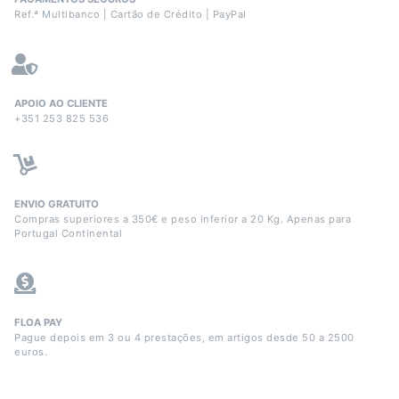
Ref.ª Multibanco | Cartão de Crédito | PayPal
APOIO AO CLIENTE
+351 253 825 536
ENVIO GRATUITO
Compras superiores a 350€ e peso inferior a 20 Kg. Apenas para
Portugal Continental
FLOA PAY
Pague depois em 3 ou 4 prestações, em artigos desde 50 a 2500
euros.