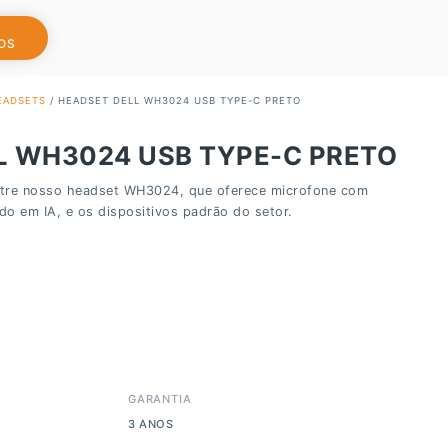
OS
EADSETS
/ HEADSET DELL WH3024 USB TYPE-C PRETO
L WH3024 USB TYPE-C PRETO
re nosso headset WH3024, que oferece microfone com
o em IA, e os dispositivos padrão do setor.
GARANTIA
3 ANOS