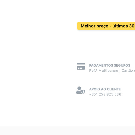
Melhor preço - últimos 30
PAGAMENTOS SEGUROS
Ref.ª Multibanco | Cartão 
APOIO AO CLIENTE
+351 253 825 536