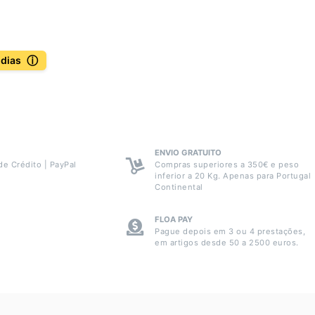
ⓘ
 dias
ENVIO GRATUITO
de Crédito | PayPal
Compras superiores a 350€ e peso
inferior a 20 Kg. Apenas para Portugal
Continental
FLOA PAY
Pague depois em 3 ou 4 prestações,
em artigos desde 50 a 2500 euros.