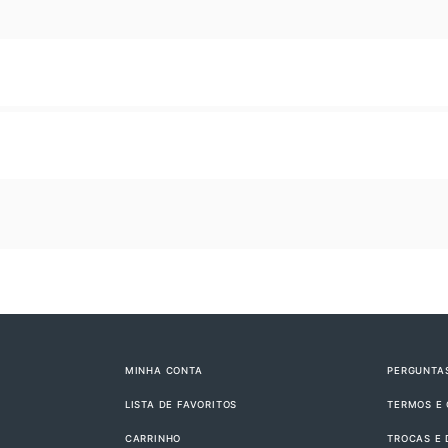
MINHA CONTA
PERGUNTA
LISTA DE FAVORITOS
TERMOS E
CARRINHO
TROCAS E