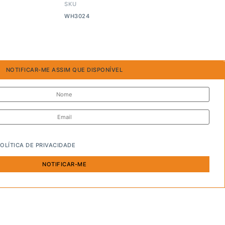
SKU
WH3024
NOTIFICAR-ME ASSIM QUE DISPONÍVEL
OLÍTICA DE PRIVACIDADE