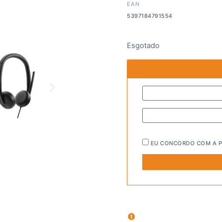
EAN
5397184791554
Esgotado
EU CONCORDO COM A
P