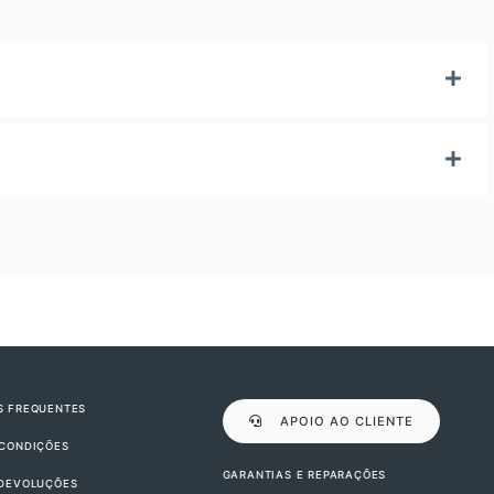
S FREQUENTES
APOIO AO CLIENTE
 CONDIÇÕES
GARANTIAS E REPARAÇÕES
 DEVOLUÇÕES