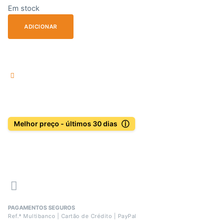
Em stock
ADICIONAR
ⓘ
Melhor preço - últimos 30 dias
PAGAMENTOS SEGUROS
Ref.ª Multibanco | Cartão de Crédito | PayPal