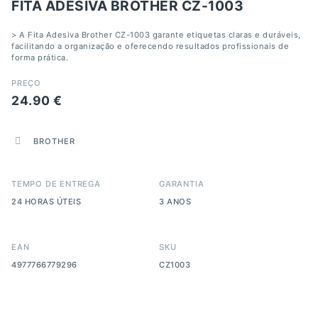
FITA ADESIVA BROTHER CZ-1003
> A Fita Adesiva Brother CZ-1003 garante etiquetas claras e duráveis,
facilitando a organização e oferecendo resultados profissionais de
forma prática.
PREÇO
24.90
€
BROTHER
TEMPO DE ENTREGA
GARANTIA
24 HORAS ÚTEIS
3 ANOS
EAN
SKU
4977766779296
CZ1003