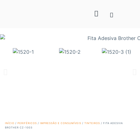
INÍCIO
/
PERIFÉRICOS
/
IMPRESSÃO E CONSUMÍVEIS
/
TINTEIROS
/ FITA ADESIVA
BROTHER CZ-1003