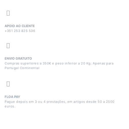
APOIO AO CLIENTE
+351 253 825 536
ENVIO GRATUITO
Compras superiores a 350€ e peso inferior a 20 Kg. Apenas para
Portugal Continental
FLOA PAY
Pague depois em 3 ou 4 prestações, em artigos desde 50 a 2500
euros.