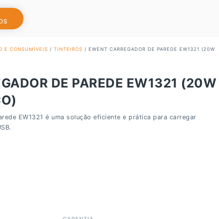
OS
O E CONSUMÍVEIS
/
TINTEIROS
/ EWENT CARREGADOR DE PAREDE EW1321 (20W
GADOR DE PAREDE EW1321 (20W
CO)
ede EW1321 é uma solução eficiente e prática para carregar
USB.
GARANTIA