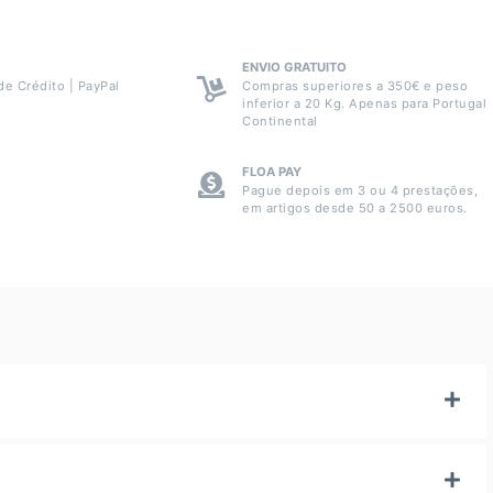
ENVIO GRATUITO
de Crédito | PayPal
Compras superiores a 350€ e peso
inferior a 20 Kg. Apenas para Portugal
Continental
FLOA PAY
Pague depois em 3 ou 4 prestações,
em artigos desde 50 a 2500 euros.