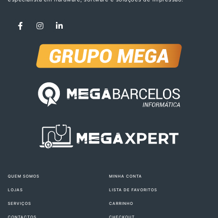
QUEM SOMOS
MINHA CONTA
LOJAS
LISTA DE FAVORITOS
SERVIÇOS
CARRINHO
CONTACTOS
CHECKOUT