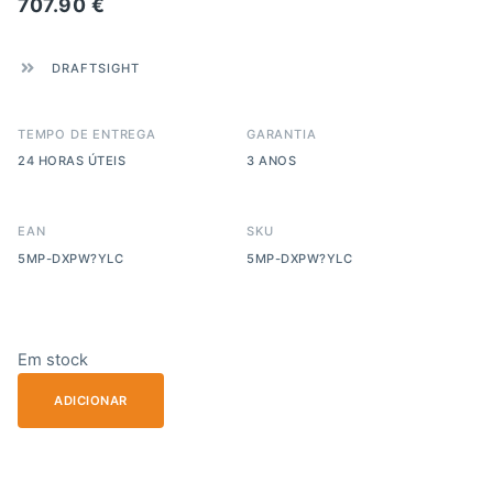
707.90
€
DRAFTSIGHT
TEMPO DE ENTREGA
GARANTIA
24 HORAS ÚTEIS
3 ANOS
EAN
SKU
5MP-DXPW?YLC
5MP-DXPW?YLC
Em stock
ADICIONAR