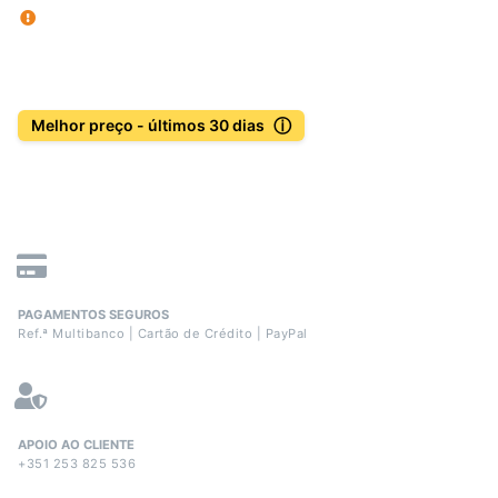
ⓘ
Melhor preço - últimos 30 dias
PAGAMENTOS SEGUROS
Ref.ª Multibanco | Cartão de Crédito | PayPal
APOIO AO CLIENTE
+351 253 825 536