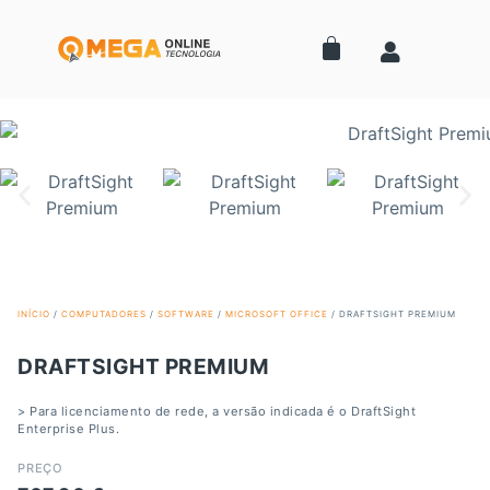
INÍCIO
/
COMPUTADORES
/
SOFTWARE
/
MICROSOFT OFFICE
/ DRAFTSIGHT PREMIUM
DRAFTSIGHT PREMIUM
> Para licenciamento de rede, a versão indicada é o DraftSight
Enterprise Plus.
PREÇO