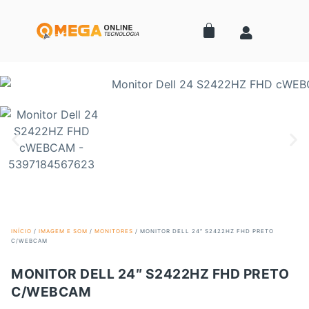
INÍCIO
/
IMAGEM E SOM
/
MONITORES
/ MONITOR DELL 24″ S2422HZ FHD PRETO
C/WEBCAM
MONITOR DELL 24″ S2422HZ FHD PRETO
C/WEBCAM