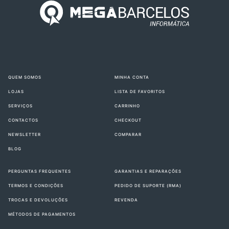
QUEM SOMOS
MINHA CONTA
LOJAS
LISTA DE FAVORITOS
SERVIÇOS
CARRINHO
CONTACTOS
CHECKOUT
NEWSLETTER
COMPARAR
BLOG
PERGUNTAS FREQUENTES
GARANTIAS E REPARAÇÕES
TERMOS E CONDIÇÕES
PEDIDO DE SUPORTE (RMA)
TROCAS E DEVOLUÇÕES
REVENDA
MÉTODOS DE PAGAMENTOS