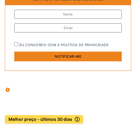
EU CONCORDO COM A
POLÍTICA DE PRIVACIDADE
ⓘ
Melhor preço - últimos 30 dias