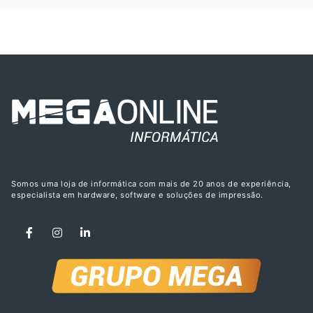
Somos uma loja de informática com mais de 20 anos de experiência,
especialista em hardware, software e soluções de impressão.