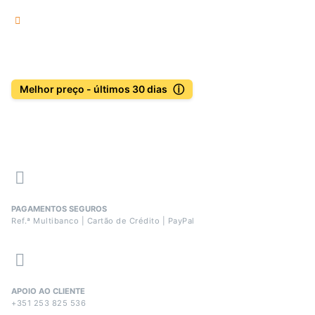
ⓘ
Melhor preço - últimos 30 dias
PAGAMENTOS SEGUROS
Ref.ª Multibanco | Cartão de Crédito | PayPal
APOIO AO CLIENTE
+351 253 825 536