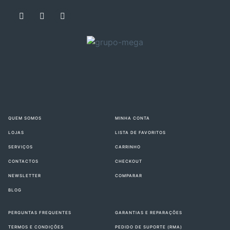
QUEM SOMOS
MINHA CONTA
LOJAS
LISTA DE FAVORITOS
SERVIÇOS
CARRINHO
CONTACTOS
CHECKOUT
NEWSLETTER
COMPARAR
BLOG
PERGUNTAS FREQUENTES
GARANTIAS E REPARAÇÕES
TERMOS E CONDIÇÕES
PEDIDO DE SUPORTE (RMA)