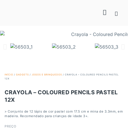
INÍCIO
/
GADGETS
/
JOGOS E BRINQUEDOS
/ CRAYOLA – COLOURED PENCILS PASTEL
12X
CRAYOLA – COLOURED PENCILS PASTEL
12X
> Conjunto de 12 lápis de cor pastel com 17.5 cm e mina de 3.3mm, em
madeira. Recomendado para crianças de idade 3+.
PREÇO