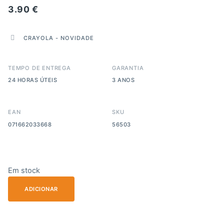
3.90
€
CRAYOLA
-
NOVIDADE
TEMPO DE ENTREGA
GARANTIA
24 HORAS ÚTEIS
3 ANOS
EAN
SKU
071662033668
56503
Em stock
ADICIONAR