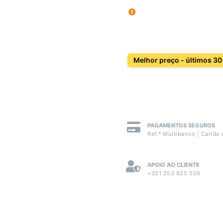
Melhor preço - últimos 30
PAGAMENTOS SEGUROS
Ref.ª Multibanco | Cartão 
APOIO AO CLIENTE
+351 253 825 536