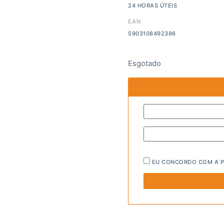
24 HORAS ÚTEIS
EAN
5903108492386
Esgotado
EU CONCORDO COM A
P