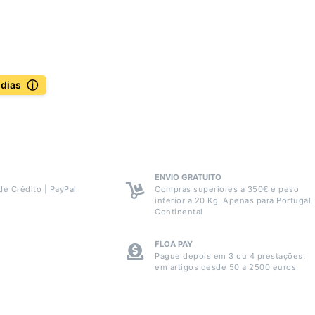
ⓘ
 dias
ENVIO GRATUITO
de Crédito | PayPal
Compras superiores a 350€ e peso
inferior a 20 Kg. Apenas para Portugal
Continental
FLOA PAY
Pague depois em 3 ou 4 prestações,
em artigos desde 50 a 2500 euros.