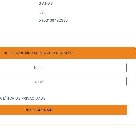
3 ANOS
SKU
5903108492386
NOTIFICAR-ME ASSIM QUE DISPONÍVEL
OLÍTICA DE PRIVACIDADE