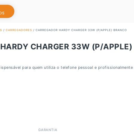
OS
S
/
CARREGADORES
/ CARREGADOR HARDY CHARGER 33W (P/APPLE) BRANCO
HARDY CHARGER 33W (P/APPLE)
spensável para quem utiliza o telefone pessoal e profissionalmente
GARANTIA