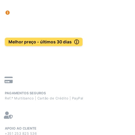
ⓘ
Melhor preço - últimos 30 dias
PAGAMENTOS SEGUROS
Ref.ª Multibanco | Cartão de Crédito | PayPal
APOIO AO CLIENTE
+351 253 825 536