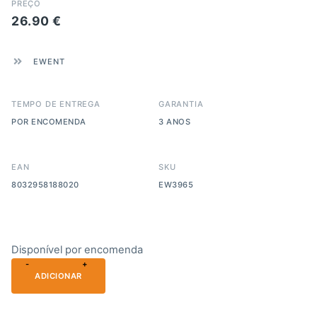
PREÇO
26.90
€
EWENT
TEMPO DE ENTREGA
GARANTIA
POR ENCOMENDA
3 ANOS
EAN
SKU
8032958188020
EW3965
Disponível por encomenda
-
+
ADICIONAR