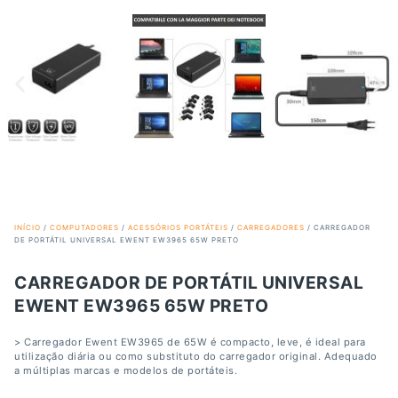
INÍCIO
/
COMPUTADORES
/
ACESSÓRIOS PORTÁTEIS
/
CARREGADORES
/ CARREGADOR
DE PORTÁTIL UNIVERSAL EWENT EW3965 65W PRETO
CARREGADOR DE PORTÁTIL UNIVERSAL
EWENT EW3965 65W PRETO
> Carregador Ewent EW3965 de 65W é compacto, leve, é ideal para
utilização diária ou como substituto do carregador original. Adequado
a múltiplas marcas e modelos de portáteis.