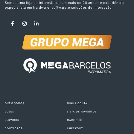
Somos uma loja de informática com mais de 20 anos de experiência,
especialista em hardware, software e soluções de impressão.
QUEM SOMOS
MINHA CONTA
LOJAS
LISTA DE FAVORITOS
SERVIÇOS
CARRINHO
CONTACTOS
CHECKOUT