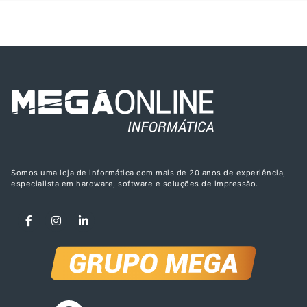
Somos uma loja de informática com mais de 20 anos de experiência,
especialista em hardware, software e soluções de impressão.