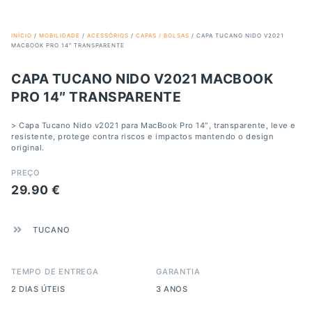
INÍCIO
/
MOBILIDADE
/
ACESSÓRIOS
/
CAPAS / BOLSAS
/ CAPA TUCANO NIDO V2021
MACBOOK PRO 14″ TRANSPARENTE
CAPA TUCANO NIDO V2021 MACBOOK
PRO 14″ TRANSPARENTE
> Capa Tucano Nido v2021 para MacBook Pro 14″, transparente, leve e
resistente, protege contra riscos e impactos mantendo o design
original.
PREÇO
29.90
€
TUCANO
TEMPO DE ENTREGA
GARANTIA
2 DIAS ÚTEIS
3 ANOS