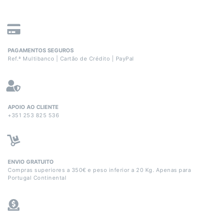
PAGAMENTOS SEGUROS
Ref.ª Multibanco | Cartão de Crédito | PayPal
APOIO AO CLIENTE
+351 253 825 536
ENVIO GRATUITO
Compras superiores a 350€ e peso inferior a 20 Kg. Apenas para
Portugal Continental