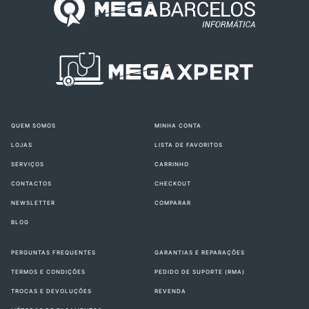
QUEM SOMOS
MINHA CONTA
LOJAS
LISTA DE FAVORITOS
SERVIÇOS
CARRINHO
CONTACTOS
CHECKOUT
NEWSLETTER
COMPARAR
BLOG
PERGUNTAS FREQUENTES
GARANTIAS E REPARAÇÕES
TERMOS E CONDIÇÕES
PEDIDO DE SUPORTE (RMA)
TROCAS E DEVOLUÇÕES
REVENDA