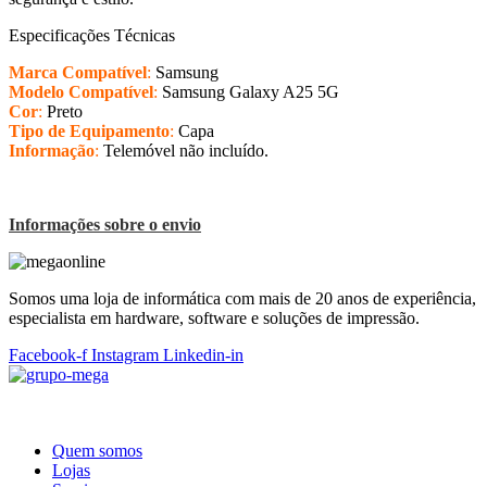
Especificações Técnicas
Marca Compatível
:
Samsung
Modelo Compatível
:
Samsung Galaxy A25 5G
Cor
:
Preto
Tipo de Equipamento
:
Capa
Informação
:
Telemóvel não incluído.
Informações sobre o envio
Somos uma loja de informática com mais de 20 anos de experiência,
especialista em hardware, software e soluções de impressão.
Facebook-f
Instagram
Linkedin-in
Quem somos
Lojas