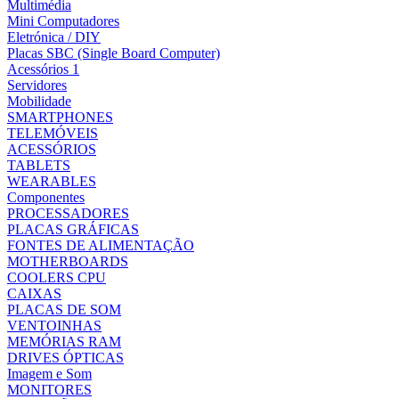
Multimédia
Mini Computadores
Eletrónica / DIY
Placas SBC (Single Board Computer)
Acessórios 1
Servidores
Mobilidade
SMARTPHONES
TELEMÓVEIS
ACESSÓRIOS
TABLETS
WEARABLES
Componentes
PROCESSADORES
PLACAS GRÁFICAS
FONTES DE ALIMENTAÇÃO
MOTHERBOARDS
COOLERS CPU
CAIXAS
PLACAS DE SOM
VENTOINHAS
MEMÓRIAS RAM
DRIVES ÓPTICAS
Imagem e Som
MONITORES