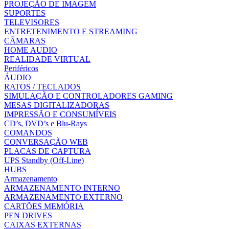
PROJEÇÃO DE IMAGEM
SUPORTES
TELEVISORES
ENTRETENIMENTO E STREAMING
CÂMARAS
HOME AUDIO
REALIDADE VIRTUAL
Periféricos
ÁUDIO
RATOS / TECLADOS
SIMULAÇÃO E CONTROLADORES GAMING
MESAS DIGITALIZADORAS
IMPRESSÃO E CONSUMÍVEIS
CD’s, DVD’s e Blu-Rays
COMANDOS
CONVERSAÇÃO WEB
PLACAS DE CAPTURA
UPS Standby (Off-Line)
HUBS
Armazenamento
ARMAZENAMENTO INTERNO
ARMAZENAMENTO EXTERNO
CARTÕES MEMÓRIA
PEN DRIVES
CAIXAS EXTERNAS