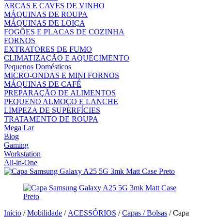
ARCAS E CAVES DE VINHO
MÁQUINAS DE ROUPA
MÁQUINAS DE LOIÇA
FOGÕES E PLACAS DE COZINHA
FORNOS
EXTRATORES DE FUMO
CLIMATIZAÇÃO E AQUECIMENTO
Pequenos Domésticos
MICRO-ONDAS E MINI FORNOS
MÁQUINAS DE CAFÉ
PREPARAÇÃO DE ALIMENTOS
PEQUENO ALMOÇO E LANCHE
LIMPEZA DE SUPERFÍCIES
TRATAMENTO DE ROUPA
Mega Lar
Blog
Gaming
Workstation
All-in-One
Início
/
Mobilidade
/
ACESSÓRIOS
/
Capas / Bolsas
/ Capa