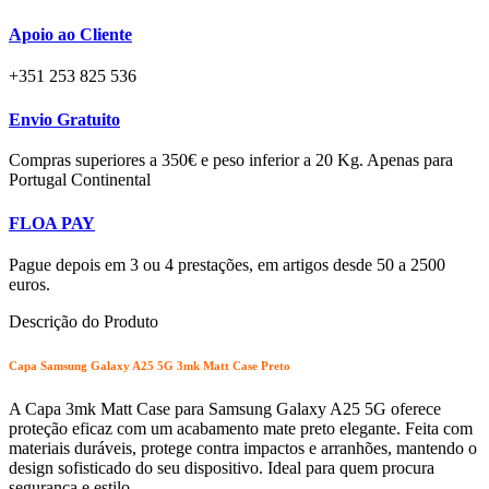
Apoio ao Cliente
+351 253 825 536
Envio Gratuito
Compras superiores a 350€ e peso inferior a 20 Kg. Apenas para
Portugal Continental
FLOA PAY
Pague depois em 3 ou 4 prestações, em artigos desde 50 a 2500
euros.
Descrição do Produto
Capa Samsung Galaxy A25 5G 3mk Matt Case Preto
A Capa 3mk Matt Case para Samsung Galaxy A25 5G oferece
proteção eficaz com um acabamento mate preto elegante. Feita com
materiais duráveis, protege contra impactos e arranhões, mantendo o
design sofisticado do seu dispositivo. Ideal para quem procura
segurança e estilo.