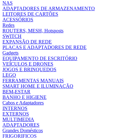
NAS
ADAPTADORES DE ARMAZENAMENTO
LEITORES DE CARTÕES
ACESSÓRIOS
Redes
ROUTERS, MESH, Hotsposts
SWITCH
EXPANSÃO DE REDE
PLACAS E ADAPTADORES DE REDE
Gadgets
EQUIPAMENTO DE ESCRITÓRIO
VEÍCULOS E DRONES
JOGOS E BRINQUEDOS
LEGO
FERRAMENTAS MANUAIS
SMART HOME E ILUMINAÇÃO
BEM-ESTAR
BANHO E HIGIENE
Cabos e Adaptadores
INTERNOS
EXTERNOS
MULTIMEDIA
ADAPTADORES
Grandes Domésticos
FRIGORIFICOS