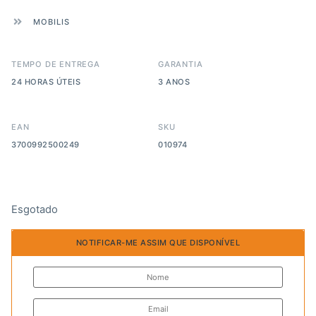
MOBILIS
TEMPO DE ENTREGA
GARANTIA
24 HORAS ÚTEIS
3 ANOS
EAN
SKU
3700992500249
010974
Esgotado
NOTIFICAR-ME ASSIM QUE DISPONÍVEL