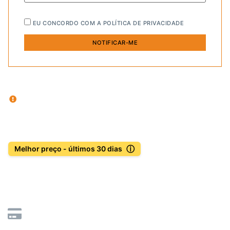
EU CONCORDO COM A
POLÍTICA DE PRIVACIDADE
ⓘ
Melhor preço - últimos 30 dias