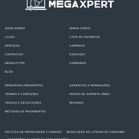
QUEM SOMOS
MINHA CONTA
LOJAS
LISTA DE FAVORITOS
SERVIÇOS
CARRINHO
CONTACTOS
CHECKOUT
NEWSLETTER
COMPARAR
BLOG
PERGUNTAS FREQUENTES
GARANTIAS E REPARAÇÕES
TERMOS E CONDIÇÕES
PEDIDO DE SUPORTE (RMA)
TROCAS E DEVOLUÇÕES
REVENDA
MÉTODOS DE PAGAMENTOS
POLÍTICA DE PRIVACIDADE E COOKIES
RESOLUÇÃO DE LITÍGIOS DE CONSUMO