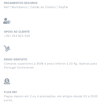
PAGAMENTOS SEGUROS
Ref.ª Multibanco | Cartão de Crédito | PayPal
APOIO AO CLIENTE
+351 253 825 536
ENVIO GRATUITO
Compras superiores a 350€ e peso inferior a 20 Kg. Apenas para
Portugal Continental
FLOA PAY
Pague depois em 3 ou 4 prestações, em artigos desde 50 a 2500
euros.