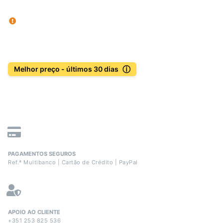
ⓘ
Melhor preço - últimos 30 dias
PAGAMENTOS SEGUROS
Ref.ª Multibanco | Cartão de Crédito | PayPal
APOIO AO CLIENTE
+351 253 825 536