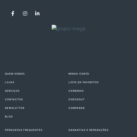
QUEM SOMOS
MINHA CONTA
LOJAS
LISTA DE FAVORITOS
SERVIÇOS
CARRINHO
CONTACTOS
CHECKOUT
NEWSLETTER
COMPARAR
BLOG
PERGUNTAS FREQUENTES
GARANTIAS E REPARAÇÕES