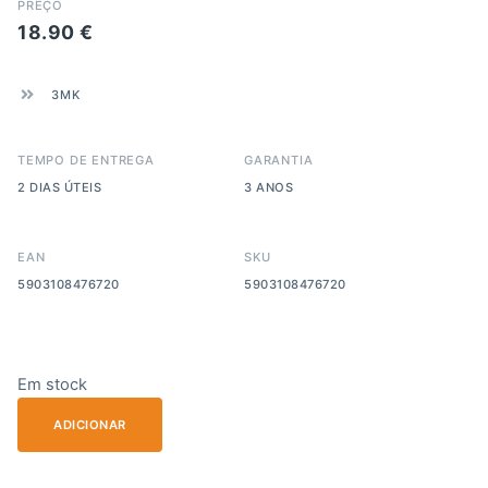
PREÇO
18.90
€
3MK
TEMPO DE ENTREGA
GARANTIA
2 DIAS ÚTEIS
3 ANOS
EAN
SKU
5903108476720
5903108476720
Em stock
ADICIONAR