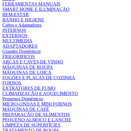
FERRAMENTAS MANUAIS
SMART HOME E ILUMINAÇÃO
BEM-ESTAR
BANHO E HIGIENE
Cabos e Adaptadores
INTERNOS
EXTERNOS
MULTIMEDIA
ADAPTADORES
Grandes Domésticos
FRIGORIFICOS
ARCAS E CAVES DE VINHO
MÁQUINAS DE ROUPA
MÁQUINAS DE LOIÇA
FOGÕES E PLACAS DE COZINHA
FORNOS
EXTRATORES DE FUMO
CLIMATIZAÇÃO E AQUECIMENTO
Pequenos Domésticos
MICRO-ONDAS E MINI FORNOS
MÁQUINAS DE CAFÉ
PREPARAÇÃO DE ALIMENTOS
PEQUENO ALMOÇO E LANCHE
LIMPEZA DE SUPERFÍCIES
TRATAMENTO DE ROUPA