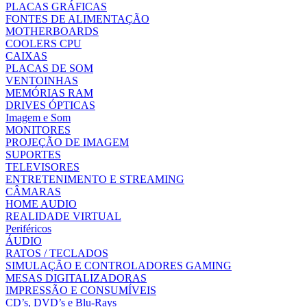
PLACAS GRÁFICAS
FONTES DE ALIMENTAÇÃO
MOTHERBOARDS
COOLERS CPU
CAIXAS
PLACAS DE SOM
VENTOINHAS
MEMÓRIAS RAM
DRIVES ÓPTICAS
Imagem e Som
MONITORES
PROJEÇÃO DE IMAGEM
SUPORTES
TELEVISORES
ENTRETENIMENTO E STREAMING
CÂMARAS
HOME AUDIO
REALIDADE VIRTUAL
Periféricos
ÁUDIO
RATOS / TECLADOS
SIMULAÇÃO E CONTROLADORES GAMING
MESAS DIGITALIZADORAS
IMPRESSÃO E CONSUMÍVEIS
CD’s, DVD’s e Blu-Rays