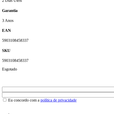
2 Dias Úteis
Garantia
3 Anos
EAN
5903108458337
SKU
5903108458337
Esgotado
Eu concordo com a
política de privacidade