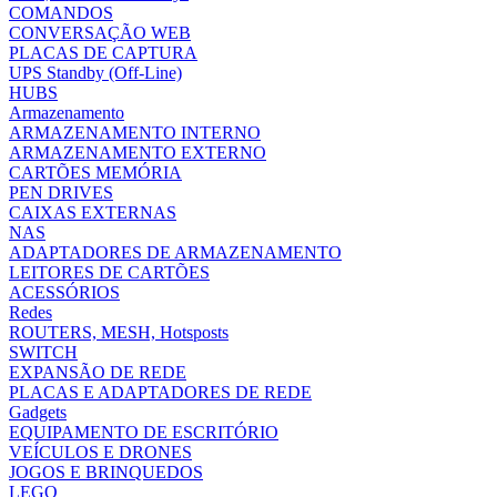
COMANDOS
CONVERSAÇÃO WEB
PLACAS DE CAPTURA
UPS Standby (Off-Line)
HUBS
Armazenamento
ARMAZENAMENTO INTERNO
ARMAZENAMENTO EXTERNO
CARTÕES MEMÓRIA
PEN DRIVES
CAIXAS EXTERNAS
NAS
ADAPTADORES DE ARMAZENAMENTO
LEITORES DE CARTÕES
ACESSÓRIOS
Redes
ROUTERS, MESH, Hotsposts
SWITCH
EXPANSÃO DE REDE
PLACAS E ADAPTADORES DE REDE
Gadgets
EQUIPAMENTO DE ESCRITÓRIO
VEÍCULOS E DRONES
JOGOS E BRINQUEDOS
LEGO