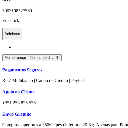
5903108527569
Em stock
Adicionar
Melhor preço - últimos 30 dias
ⓘ
Pagamentos Seguros
Ref.ª Multibanco | Cartão de Crédito | PayPal
Apoio ao Cliente
+351 253 825 536
Envio Gratuito
Compras superiores a 350€ e peso inferior a 20 Kg. Apenas para Port