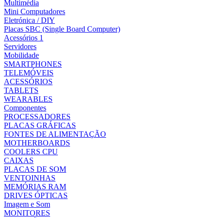
Multimédia
Mini Computadores
Eletrónica / DIY
Placas SBC (Single Board Computer)
Acessórios 1
Servidores
Mobilidade
SMARTPHONES
TELEMÓVEIS
ACESSÓRIOS
TABLETS
WEARABLES
Componentes
PROCESSADORES
PLACAS GRÁFICAS
FONTES DE ALIMENTAÇÃO
MOTHERBOARDS
COOLERS CPU
CAIXAS
PLACAS DE SOM
VENTOINHAS
MEMÓRIAS RAM
DRIVES ÓPTICAS
Imagem e Som
MONITORES