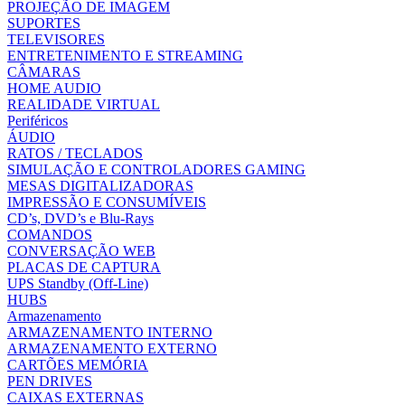
PROJEÇÃO DE IMAGEM
SUPORTES
TELEVISORES
ENTRETENIMENTO E STREAMING
CÂMARAS
HOME AUDIO
REALIDADE VIRTUAL
Periféricos
ÁUDIO
RATOS / TECLADOS
SIMULAÇÃO E CONTROLADORES GAMING
MESAS DIGITALIZADORAS
IMPRESSÃO E CONSUMÍVEIS
CD’s, DVD’s e Blu-Rays
COMANDOS
CONVERSAÇÃO WEB
PLACAS DE CAPTURA
UPS Standby (Off-Line)
HUBS
Armazenamento
ARMAZENAMENTO INTERNO
ARMAZENAMENTO EXTERNO
CARTÕES MEMÓRIA
PEN DRIVES
CAIXAS EXTERNAS