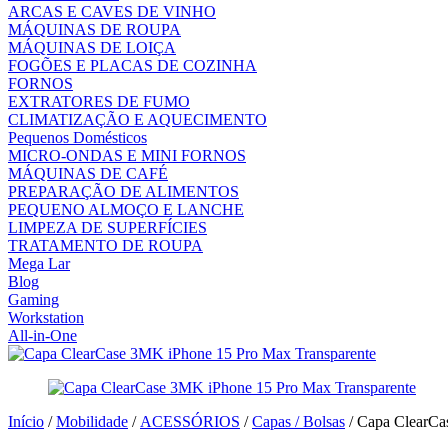
ARCAS E CAVES DE VINHO
MÁQUINAS DE ROUPA
MÁQUINAS DE LOIÇA
FOGÕES E PLACAS DE COZINHA
FORNOS
EXTRATORES DE FUMO
CLIMATIZAÇÃO E AQUECIMENTO
Pequenos Domésticos
MICRO-ONDAS E MINI FORNOS
MÁQUINAS DE CAFÉ
PREPARAÇÃO DE ALIMENTOS
PEQUENO ALMOÇO E LANCHE
LIMPEZA DE SUPERFÍCIES
TRATAMENTO DE ROUPA
Mega Lar
Blog
Gaming
Workstation
All-in-One
Início
/
Mobilidade
/
ACESSÓRIOS
/
Capas / Bolsas
/ Capa ClearCa