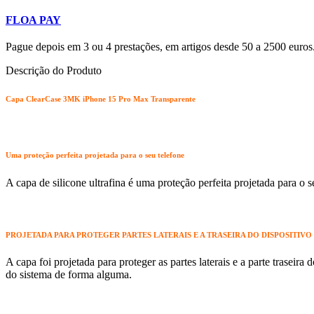
FLOA PAY
Pague depois em 3 ou 4 prestações, em artigos desde 50 a 2500 euros
Descrição do Produto
Capa ClearCase 3MK iPhone 15 Pro Max Transparente
Uma proteção perfeita projetada para o seu telefone
A capa de silicone ultrafina é uma proteção perfeita projetada para o 
PROJETADA PARA PROTEGER PARTES LATERAIS E A TRASEIRA DO DISPOSITIVO
A capa foi projetada para proteger as partes laterais e a parte traseir
do sistema de forma alguma.