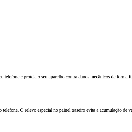
.
seu telefone e proteja o seu aparelho contra danos mecânicos de forma f
a do telefone. O relevo especial no painel traseiro evita a acumulação de 