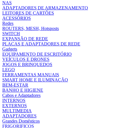
NAS
ADAPTADORES DE ARMAZENAMENTO
LEITORES DE CARTÕES
ACESSÓRIOS
Redes
ROUTERS, MESH, Hotsposts
SWITCH
EXPANSÃO DE REDE
PLACAS E ADAPTADORES DE REDE
Gadgets
EQUIPAMENTO DE ESCRITÓRIO
VEÍCULOS E DRONES
JOGOS E BRINQUEDOS
LEGO
FERRAMENTAS MANUAIS
SMART HOME E ILUMINAÇÃO
BEM-ESTAR
BANHO E HIGIENE
Cabos e Adaptadores
INTERNOS
EXTERNOS
MULTIMEDIA
ADAPTADORES
Grandes Domésticos
FRIGORIFICOS