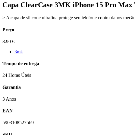
Capa ClearCase 3MK iPhone 15 Pro Max 
> A capa de silicone ultrafina protege seu telefone contra danos mecân
Preço
8.90
€
3mk
Tempo de entrega
24 Horas Úteis
Garantia
3 Anos
EAN
5903108527569
SKU