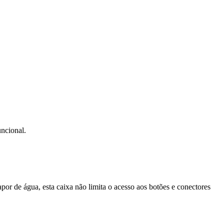
uncional.
vapor de água, esta caixa não limita o acesso aos botões e conectores