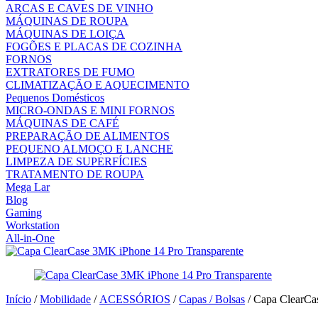
ARCAS E CAVES DE VINHO
MÁQUINAS DE ROUPA
MÁQUINAS DE LOIÇA
FOGÕES E PLACAS DE COZINHA
FORNOS
EXTRATORES DE FUMO
CLIMATIZAÇÃO E AQUECIMENTO
Pequenos Domésticos
MICRO-ONDAS E MINI FORNOS
MÁQUINAS DE CAFÉ
PREPARAÇÃO DE ALIMENTOS
PEQUENO ALMOÇO E LANCHE
LIMPEZA DE SUPERFÍCIES
TRATAMENTO DE ROUPA
Mega Lar
Blog
Gaming
Workstation
All-in-One
Início
/
Mobilidade
/
ACESSÓRIOS
/
Capas / Bolsas
/ Capa ClearCa