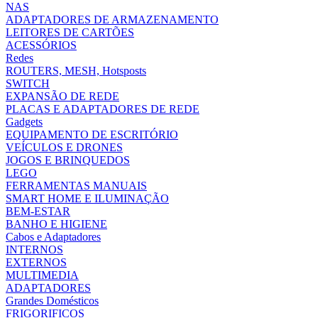
NAS
ADAPTADORES DE ARMAZENAMENTO
LEITORES DE CARTÕES
ACESSÓRIOS
Redes
ROUTERS, MESH, Hotsposts
SWITCH
EXPANSÃO DE REDE
PLACAS E ADAPTADORES DE REDE
Gadgets
EQUIPAMENTO DE ESCRITÓRIO
VEÍCULOS E DRONES
JOGOS E BRINQUEDOS
LEGO
FERRAMENTAS MANUAIS
SMART HOME E ILUMINAÇÃO
BEM-ESTAR
BANHO E HIGIENE
Cabos e Adaptadores
INTERNOS
EXTERNOS
MULTIMEDIA
ADAPTADORES
Grandes Domésticos
FRIGORIFICOS