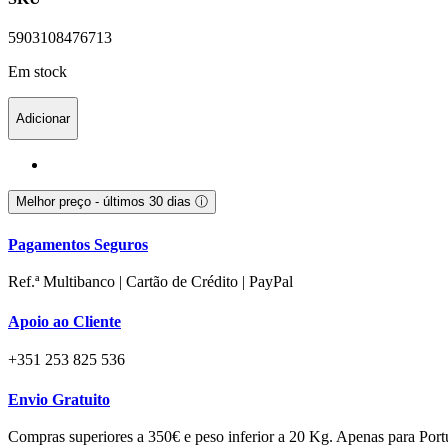
5903108476713
Em stock
Adicionar
Melhor preço - últimos 30 dias
ⓘ
Pagamentos Seguros
Ref.ª Multibanco | Cartão de Crédito | PayPal
Apoio ao Cliente
+351 253 825 536
Envio Gratuito
Compras superiores a 350€ e peso inferior a 20 Kg. Apenas para Port