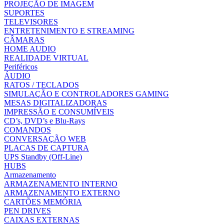
PROJEÇÃO DE IMAGEM
SUPORTES
TELEVISORES
ENTRETENIMENTO E STREAMING
CÂMARAS
HOME AUDIO
REALIDADE VIRTUAL
Periféricos
ÁUDIO
RATOS / TECLADOS
SIMULAÇÃO E CONTROLADORES GAMING
MESAS DIGITALIZADORAS
IMPRESSÃO E CONSUMÍVEIS
CD’s, DVD’s e Blu-Rays
COMANDOS
CONVERSAÇÃO WEB
PLACAS DE CAPTURA
UPS Standby (Off-Line)
HUBS
Armazenamento
ARMAZENAMENTO INTERNO
ARMAZENAMENTO EXTERNO
CARTÕES MEMÓRIA
PEN DRIVES
CAIXAS EXTERNAS