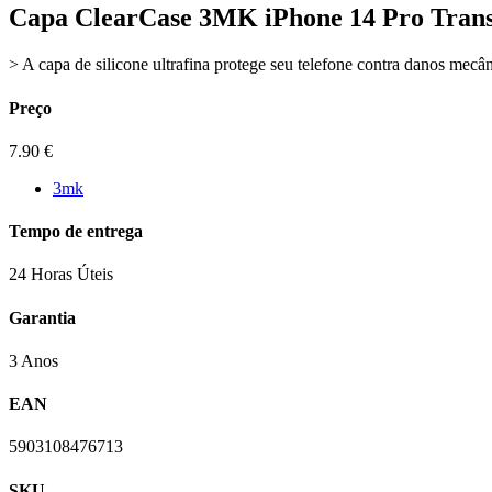
Capa ClearCase 3MK iPhone 14 Pro Tran
> A capa de silicone ultrafina protege seu telefone contra danos mecân
Preço
7.90
€
3mk
Tempo de entrega
24 Horas Úteis
Garantia
3 Anos
EAN
5903108476713
SKU