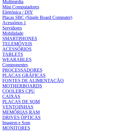
Multimédia
Mini Computadores
Eletrónica / DIY
Placas SBC (Single Board Computer)
Acessórios 1
Servidores
Mobilidade
SMARTPHONES
TELEMÓVEIS
ACESSÓRIOS
TABLETS
WEARABLES
Componentes
PROCESSADORES
PLACAS GRÁFICAS
FONTES DE ALIMENTAÇÃO
MOTHERBOARDS
COOLERS CPU
CAIXAS
PLACAS DE SOM
VENTOINHAS
MEMÓRIAS RAM
DRIVES ÓPTICAS
Imagem e Som
MONITORES