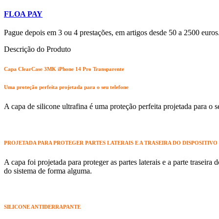
FLOA PAY
Pague depois em 3 ou 4 prestações, em artigos desde 50 a 2500 euros
Descrição do Produto
Capa ClearCase 3MK iPhone 14 Pro Transparente
Uma proteção perfeita projetada para o seu telefone
A capa de silicone ultrafina é uma proteção perfeita projetada para o 
PROJETADA PARA PROTEGER PARTES LATERAIS E A TRASEIRA DO DISPOSITIVO
A capa foi projetada para proteger as partes laterais e a parte traseir
do sistema de forma alguma.
SILICONE ANTIDERRAPANTE