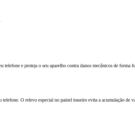
.
seu telefone e proteja o seu aparelho contra danos mecânicos de forma f
a do telefone. O relevo especial no painel traseiro evita a acumulação de 