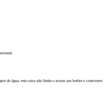
uncional.
vapor de água, esta caixa não limita o acesso aos botões e conectores