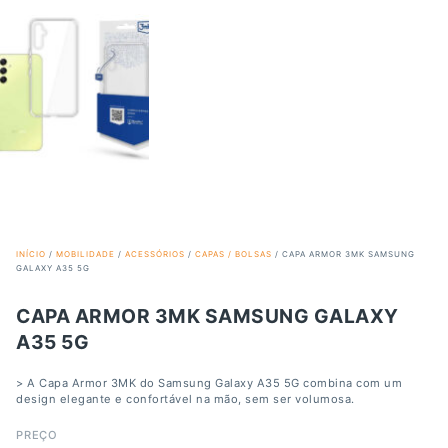
INÍCIO
/
MOBILIDADE
/
ACESSÓRIOS
/
CAPAS / BOLSAS
/ CAPA ARMOR 3MK SAMSUNG
GALAXY A35 5G
CAPA ARMOR 3MK SAMSUNG GALAXY
A35 5G
> A Capa Armor 3MK do Samsung Galaxy A35 5G combina com um
design elegante e confortável na mão, sem ser volumosa.
PREÇO