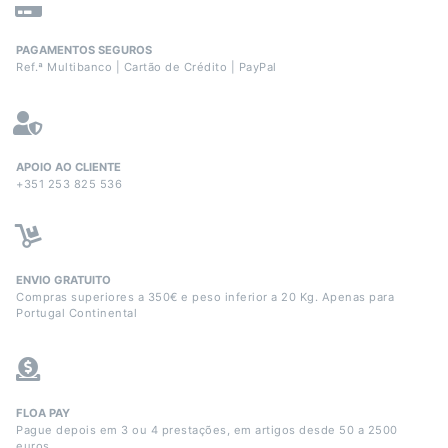
PAGAMENTOS SEGUROS
Ref.ª Multibanco | Cartão de Crédito | PayPal
APOIO AO CLIENTE
+351 253 825 536
ENVIO GRATUITO
Compras superiores a 350€ e peso inferior a 20 Kg. Apenas para
Portugal Continental
FLOA PAY
Pague depois em 3 ou 4 prestações, em artigos desde 50 a 2500
euros.