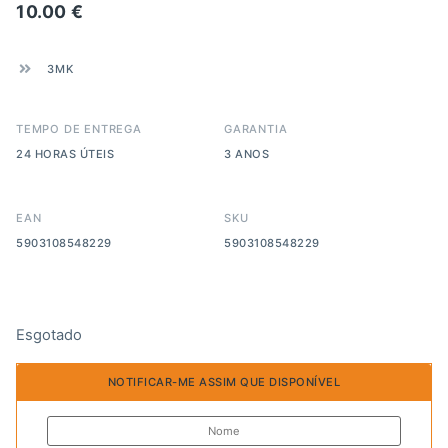
10.00
€
3MK
TEMPO DE ENTREGA
GARANTIA
24 HORAS ÚTEIS
3 ANOS
EAN
SKU
5903108548229
5903108548229
Esgotado
NOTIFICAR-ME ASSIM QUE DISPONÍVEL