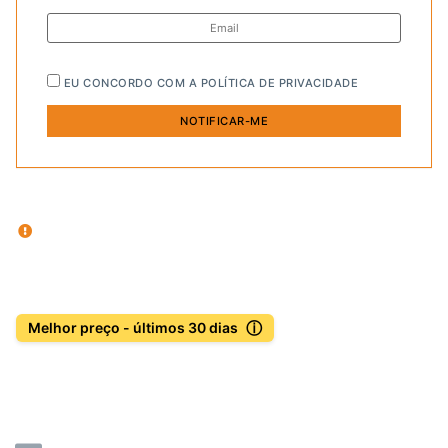
EU CONCORDO COM A
POLÍTICA DE PRIVACIDADE
ⓘ
Melhor preço - últimos 30 dias