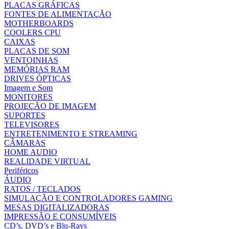
PLACAS GRÁFICAS
FONTES DE ALIMENTAÇÃO
MOTHERBOARDS
COOLERS CPU
CAIXAS
PLACAS DE SOM
VENTOINHAS
MEMÓRIAS RAM
DRIVES ÓPTICAS
Imagem e Som
MONITORES
PROJEÇÃO DE IMAGEM
SUPORTES
TELEVISORES
ENTRETENIMENTO E STREAMING
CÂMARAS
HOME AUDIO
REALIDADE VIRTUAL
Periféricos
ÁUDIO
RATOS / TECLADOS
SIMULAÇÃO E CONTROLADORES GAMING
MESAS DIGITALIZADORAS
IMPRESSÃO E CONSUMÍVEIS
CD’s, DVD’s e Blu-Rays