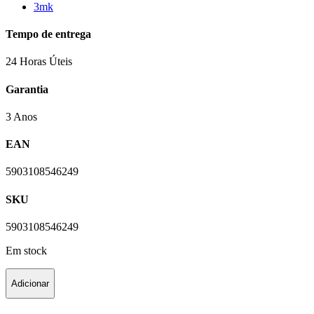
3mk
Tempo de entrega
24 Horas Úteis
Garantia
3 Anos
EAN
5903108546249
SKU
5903108546249
Em stock
Adicionar