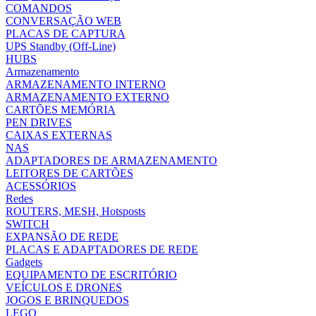
COMANDOS
CONVERSAÇÃO WEB
PLACAS DE CAPTURA
UPS Standby (Off-Line)
HUBS
Armazenamento
ARMAZENAMENTO INTERNO
ARMAZENAMENTO EXTERNO
CARTÕES MEMÓRIA
PEN DRIVES
CAIXAS EXTERNAS
NAS
ADAPTADORES DE ARMAZENAMENTO
LEITORES DE CARTÕES
ACESSÓRIOS
Redes
ROUTERS, MESH, Hotsposts
SWITCH
EXPANSÃO DE REDE
PLACAS E ADAPTADORES DE REDE
Gadgets
EQUIPAMENTO DE ESCRITÓRIO
VEÍCULOS E DRONES
JOGOS E BRINQUEDOS
LEGO