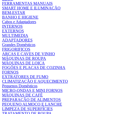
FERRAMENTAS MANUAIS
SMART HOME E ILUMINAÇÃO
BEM-ESTAR
BANHO E HIGIENE
Cabos e Adaptadores
INTERNOS
EXTERNOS
MULTIMEDIA
ADAPTADORES
Grandes Domésticos
FRIGORIFICOS
ARCAS E CAVES DE VINHO
MÁQUINAS DE ROUPA
MÁQUINAS DE LOIÇA
FOGÕES E PLACAS DE COZINHA
FORNOS
EXTRATORES DE FUMO
CLIMATIZAÇÃO E AQUECIMENTO
Pequenos Domésticos
MICRO-ONDAS E MINI FORNOS
MÁQUINAS DE CAFÉ
PREPARAÇÃO DE ALIMENTOS
PEQUENO ALMOÇO E LANCHE
LIMPEZA DE SUPERFÍCIES
TRATAMENTO DE ROUPA