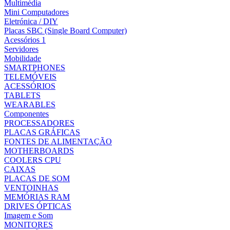
Multimédia
Mini Computadores
Eletrónica / DIY
Placas SBC (Single Board Computer)
Acessórios 1
Servidores
Mobilidade
SMARTPHONES
TELEMÓVEIS
ACESSÓRIOS
TABLETS
WEARABLES
Componentes
PROCESSADORES
PLACAS GRÁFICAS
FONTES DE ALIMENTAÇÃO
MOTHERBOARDS
COOLERS CPU
CAIXAS
PLACAS DE SOM
VENTOINHAS
MEMÓRIAS RAM
DRIVES ÓPTICAS
Imagem e Som
MONITORES