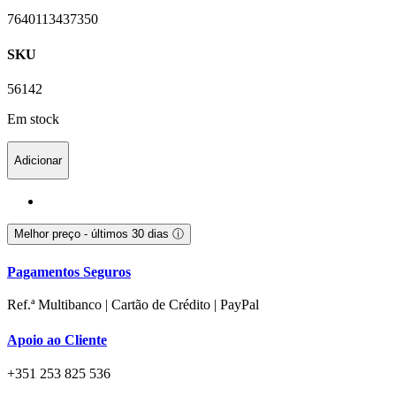
7640113437350
SKU
56142
Em stock
Adicionar
Melhor preço - últimos 30 dias
ⓘ
Pagamentos Seguros
Ref.ª Multibanco | Cartão de Crédito | PayPal
Apoio ao Cliente
+351 253 825 536