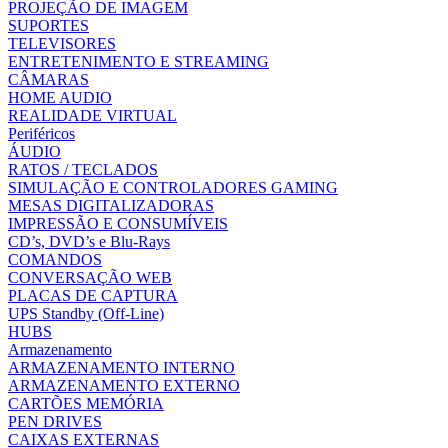
PROJEÇÃO DE IMAGEM
SUPORTES
TELEVISORES
ENTRETENIMENTO E STREAMING
CÂMARAS
HOME AUDIO
REALIDADE VIRTUAL
Periféricos
ÁUDIO
RATOS / TECLADOS
SIMULAÇÃO E CONTROLADORES GAMING
MESAS DIGITALIZADORAS
IMPRESSÃO E CONSUMÍVEIS
CD’s, DVD’s e Blu-Rays
COMANDOS
CONVERSAÇÃO WEB
PLACAS DE CAPTURA
UPS Standby (Off-Line)
HUBS
Armazenamento
ARMAZENAMENTO INTERNO
ARMAZENAMENTO EXTERNO
CARTÕES MEMÓRIA
PEN DRIVES
CAIXAS EXTERNAS