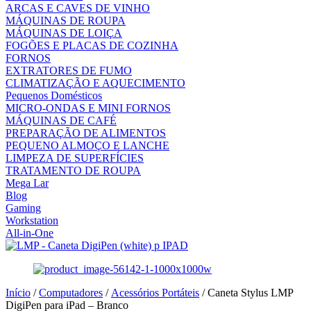
ARCAS E CAVES DE VINHO
MÁQUINAS DE ROUPA
MÁQUINAS DE LOIÇA
FOGÕES E PLACAS DE COZINHA
FORNOS
EXTRATORES DE FUMO
CLIMATIZAÇÃO E AQUECIMENTO
Pequenos Domésticos
MICRO-ONDAS E MINI FORNOS
MÁQUINAS DE CAFÉ
PREPARAÇÃO DE ALIMENTOS
PEQUENO ALMOÇO E LANCHE
LIMPEZA DE SUPERFÍCIES
TRATAMENTO DE ROUPA
Mega Lar
Blog
Gaming
Workstation
All-in-One
Início
/
Computadores
/
Acessórios Portáteis
/ Caneta Stylus LMP
DigiPen para iPad – Branco