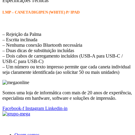
Especificações Técnicas
LMP – CANETA DIGIPEN (WHITE) P/ IPAD
– Rejeição da Palma
– Escrita inclinada
– Nenhuma conexão Bluetooth necessária
– Duas dicas de substituição incluídas
– Dois cabos de carregamento incluídos (USB-A para USB-C /
USB-C para USB-C)
– Um número ou texto impresso permite que cada caneta individual
seja claramente identificada (ao solicitar 50 ou mais unidades)
Somos uma loja de informática com mais de 20 anos de experiência,
especialista em hardware, software e soluções de impressão.
Facebook-f
Instagram
Linkedin-in
Quem somos