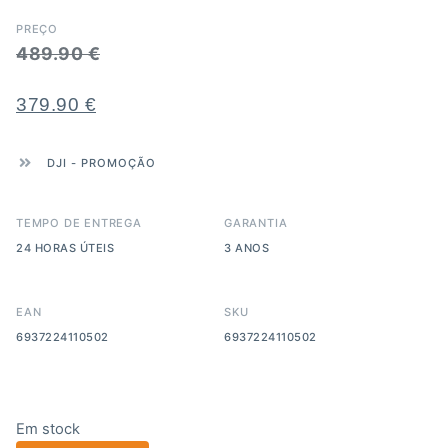
PREÇO
489.90
€
379.90
€
DJI
-
PROMOÇÃO
TEMPO DE ENTREGA
GARANTIA
24 HORAS ÚTEIS
3 ANOS
EAN
SKU
6937224110502
6937224110502
Em stock