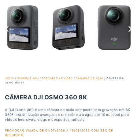
INÍCIO
/
IMAGEM E SOM
/
FOTOGRAFIA E VÍDEO
/
CÂMARAS DE AÇÃO
/ CÂMERA DJI
OSMO 360 8K
CÂMERA DJI OSMO 360 8K
A DJI Osmo 360 é uma câmara de ação compacta com gravação em 8K
360º, estabilização avançada e resistência à água até 10 m. Ideal para
vídeos imersivos, vlogs e desportos radicais.
PROMOÇÃO VÁLIDA DE 01/07/2026 A 16/08/2026 COM
22%
DE
DESCONTO.