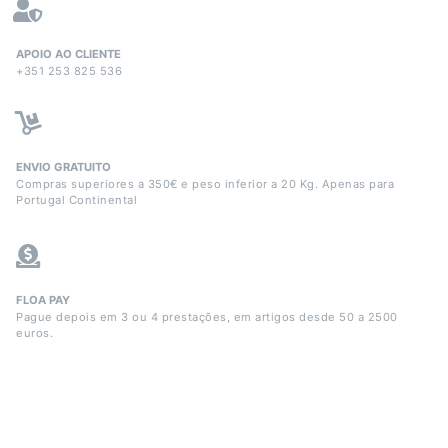
APOIO AO CLIENTE
+351 253 825 536
ENVIO GRATUITO
Compras superiores a 350€ e peso inferior a 20 Kg. Apenas para
Portugal Continental
FLOA PAY
Pague depois em 3 ou 4 prestações, em artigos desde 50 a 2500
euros.