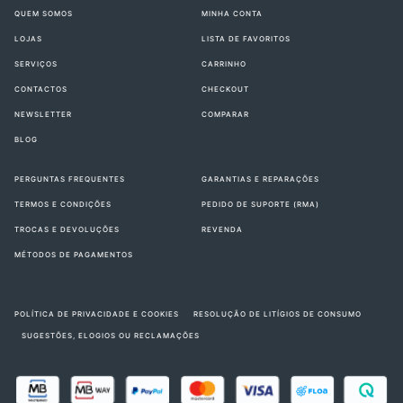
QUEM SOMOS
MINHA CONTA
LOJAS
LISTA DE FAVORITOS
SERVIÇOS
CARRINHO
CONTACTOS
CHECKOUT
NEWSLETTER
COMPARAR
BLOG
PERGUNTAS FREQUENTES
GARANTIAS E REPARAÇÕES
TERMOS E CONDIÇÕES
PEDIDO DE SUPORTE (RMA)
TROCAS E DEVOLUÇÕES
REVENDA
MÉTODOS DE PAGAMENTOS
POLÍTICA DE PRIVACIDADE E COOKIES
RESOLUÇÃO DE LITÍGIOS DE CONSUMO
SUGESTÕES, ELOGIOS OU RECLAMAÇÕES