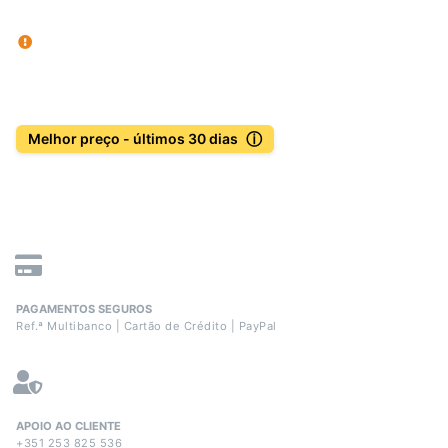
ⓘ
Melhor preço - últimos 30 dias
PAGAMENTOS SEGUROS
Ref.ª Multibanco | Cartão de Crédito | PayPal
APOIO AO CLIENTE
+351 253 825 536