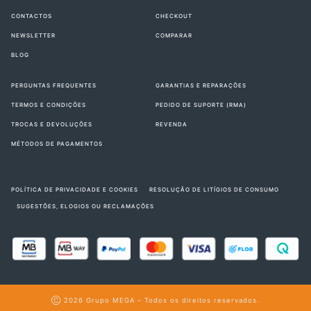
CONTACTOS
CHECKOUT
NEWSLETTER
COMPARAR
BLOG
PERGUNTAS FREQUENTES
GARANTIAS E REPARAÇÕES
TERMOS E CONDIÇÕES
PEDIDO DE SUPORTE (RMA)
TROCAS E DEVOLUÇÕES
REVENDA
MÉTODOS DE PAGAMENTOS
POLÍTICA DE PRIVACIDADE E COOKIES
RESOLUÇÃO DE LITÍGIOS DE CONSUMO
SUGESTÕES, ELOGIOS OU RECLAMAÇÕES
Ⓒ 2026
Grupo MEGA
– Todos os direitos reservados.