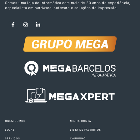
Somos uma loja de informática com mais de 20 anos de experiência,
especialista em hardware, software e soluções de impressão.
QUEM SOMOS
MINHA CONTA
LOJAS
LISTA DE FAVORITOS
SERVIÇOS
CARRINHO