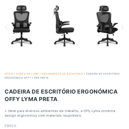
INÍCIO
/
CASA E AR LIVRE
/
EQUIPAMENTO DE ESCRITÓRIO
/ CADEIRA DE ESCRITÓRIO
ERGONÓMICA OFFY LYMA PRETA
CADEIRA DE ESCRITÓRIO ERGONÓMICA
OFFY LYMA PRETA
> Ideal para diversos ambientes de trabalho, a Offy Lyma combina
design ergonómico com materiais respiráveis.
PREÇO