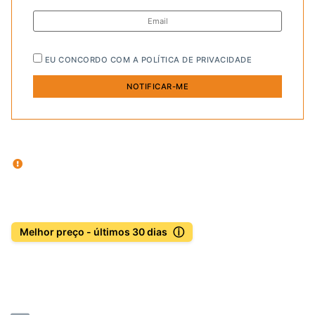
EU CONCORDO COM A
POLÍTICA DE PRIVACIDADE
ⓘ
Melhor preço - últimos 30 dias