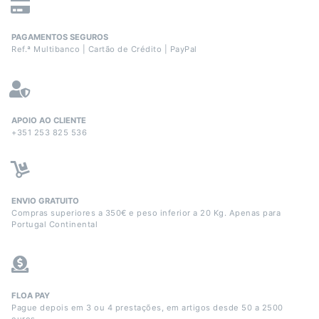
PAGAMENTOS SEGUROS
Ref.ª Multibanco | Cartão de Crédito | PayPal
APOIO AO CLIENTE
+351 253 825 536
ENVIO GRATUITO
Compras superiores a 350€ e peso inferior a 20 Kg. Apenas para
Portugal Continental
FLOA PAY
Pague depois em 3 ou 4 prestações, em artigos desde 50 a 2500