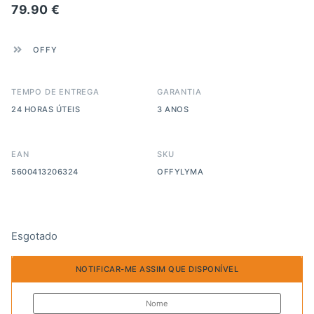
79.90
€
OFFY
TEMPO DE ENTREGA
GARANTIA
24 HORAS ÚTEIS
3 ANOS
EAN
SKU
5600413206324
OFFYLYMA
Esgotado
NOTIFICAR-ME ASSIM QUE DISPONÍVEL