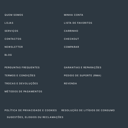
QUEM SOMOS
MINHA CONTA
LOJAS
LISTA DE FAVORITOS
SERVIÇOS
CARRINHO
CONTACTOS
CHECKOUT
NEWSLETTER
COMPARAR
BLOG
PERGUNTAS FREQUENTES
GARANTIAS E REPARAÇÕES
TERMOS E CONDIÇÕES
PEDIDO DE SUPORTE (RMA)
TROCAS E DEVOLUÇÕES
REVENDA
MÉTODOS DE PAGAMENTOS
POLÍTICA DE PRIVACIDADE E COOKIES
RESOLUÇÃO DE LITÍGIOS DE CONSUMO
SUGESTÕES, ELOGIOS OU RECLAMAÇÕES