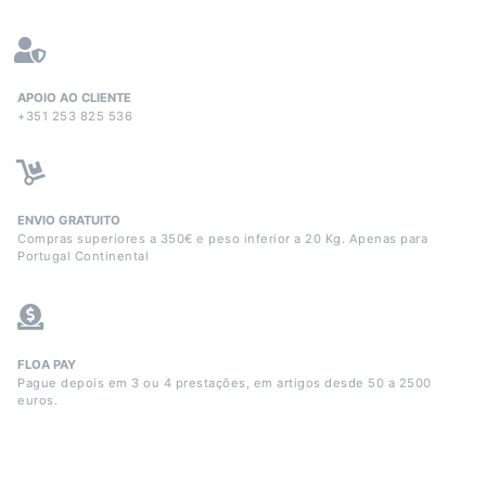
APOIO AO CLIENTE
+351 253 825 536
ENVIO GRATUITO
Compras superiores a 350€ e peso inferior a 20 Kg. Apenas para
Portugal Continental
FLOA PAY
Pague depois em 3 ou 4 prestações, em artigos desde 50 a 2500
euros.