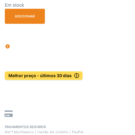
Em stock
ADICIONAR
ⓘ
Melhor preço - últimos 30 dias
PAGAMENTOS SEGUROS
Ref.ª Multibanco | Cartão de Crédito | PayPal