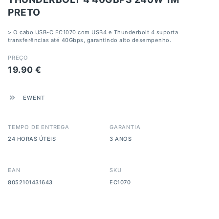
PRETO
> O cabo USB-C EC1070 com USB4 e Thunderbolt 4 suporta
transferências até 40Gbps, garantindo alto desempenho.
PREÇO
19.90
€
EWENT
TEMPO DE ENTREGA
GARANTIA
24 HORAS ÚTEIS
3 ANOS
EAN
SKU
8052101431643
EC1070