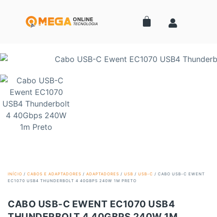
INÍCIO
/
CABOS E ADAPTADORES
/
ADAPTADORES
/
USB
/
USB-C
/ CABO USB-C EWENT
EC1070 USB4 THUNDERBOLT 4 40GBPS 240W 1M PRETO
CABO USB-C EWENT EC1070 USB4
THUNDERBOLT 4 40GBPS 240W 1M