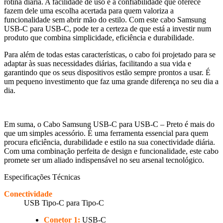
rotina diária. A facilidade de uso e a confiabilidade que oferece
fazem dele uma escolha acertada para quem valoriza a
funcionalidade sem abrir mão do estilo. Com este cabo Samsung
USB-C para USB-C, pode ter a certeza de que está a investir num
produto que combina simplicidade, eficiência e durabilidade.
Para além de todas estas características, o cabo foi projetado para se
adaptar às suas necessidades diárias, facilitando a sua vida e
garantindo que os seus dispositivos estão sempre prontos a usar. É
um pequeno investimento que faz uma grande diferença no seu dia a
dia.
Em suma, o Cabo Samsung USB-C para USB-C – Preto é mais do
que um simples acessório. É uma ferramenta essencial para quem
procura eficiência, durabilidade e estilo na sua conectividade diária.
Com uma combinação perfeita de design e funcionalidade, este cabo
promete ser um aliado indispensável no seu arsenal tecnológico.
Especificações Técnicas
Conectividade
USB Tipo-C para Tipo-C
Conetor 1:
USB-C