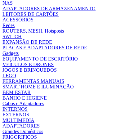
NAS
ADAPTADORES DE ARMAZENAMENTO
LEITORES DE CARTÕES
ACESSÓRIOS
Redes
ROUTERS, MESH, Hotsposts
SWITCH
EXPANSÃO DE REDE
PLACAS E ADAPTADORES DE REDE
Gadgets
EQUIPAMENTO DE ESCRITÓRIO
VEÍCULOS E DRONES
JOGOS E BRINQUEDOS
LEGO
FERRAMENTAS MANUAIS
SMART HOME E ILUMINAÇÃO
BEM-ESTAR
BANHO E HIGIENE
Cabos e Adaptadores
INTERNOS
EXTERNOS
MULTIMEDIA
ADAPTADORES
Grandes Domésticos
FRIGORIFICOS