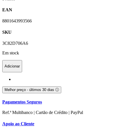
EAN
8801643993566
SKU
3C82D706A6
Em stock
Adicionar
Melhor preço - últimos 30 dias
ⓘ
Pagamentos Seguros
Ref.ª Multibanco | Cartão de Crédito | PayPal
Apoio ao Cliente