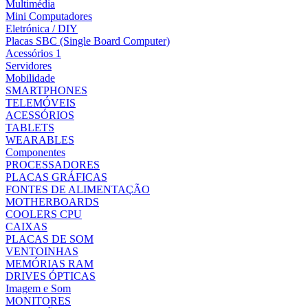
Multimédia
Mini Computadores
Eletrónica / DIY
Placas SBC (Single Board Computer)
Acessórios 1
Servidores
Mobilidade
SMARTPHONES
TELEMÓVEIS
ACESSÓRIOS
TABLETS
WEARABLES
Componentes
PROCESSADORES
PLACAS GRÁFICAS
FONTES DE ALIMENTAÇÃO
MOTHERBOARDS
COOLERS CPU
CAIXAS
PLACAS DE SOM
VENTOINHAS
MEMÓRIAS RAM
DRIVES ÓPTICAS
Imagem e Som
MONITORES