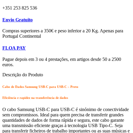
+351 253 825 536
Envio Gratuito
Compras superiores a 350€ e peso inferior a 20 Kg. Apenas para
Portugal Continental
FLOA PAY
Pague depois em 3 ou 4 prestações, em artigos desde 50 a 2500
euros.
Descrição do Produto
C
abo de Dados Samsung USB-C para USB-C – Preto
Eficiência e rapidez na transferência de dados
O cabo Samsung USB-C para USB-C é sinónimo de conectividade
sem compromissos. Ideal para quem precisa de transferir grandes
quantidades de dados de forma rápida e segura, este cabo garante
uma transmissão eficiente graças à tecnologia USB Tipo-C. Seja
para transferir ficheiros de trabalho importantes ou as suas músicas e