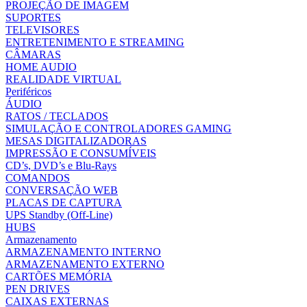
PROJEÇÃO DE IMAGEM
SUPORTES
TELEVISORES
ENTRETENIMENTO E STREAMING
CÂMARAS
HOME AUDIO
REALIDADE VIRTUAL
Periféricos
ÁUDIO
RATOS / TECLADOS
SIMULAÇÃO E CONTROLADORES GAMING
MESAS DIGITALIZADORAS
IMPRESSÃO E CONSUMÍVEIS
CD’s, DVD’s e Blu-Rays
COMANDOS
CONVERSAÇÃO WEB
PLACAS DE CAPTURA
UPS Standby (Off-Line)
HUBS
Armazenamento
ARMAZENAMENTO INTERNO
ARMAZENAMENTO EXTERNO
CARTÕES MEMÓRIA
PEN DRIVES
CAIXAS EXTERNAS