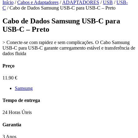
Início
/
Cabos e Adaptadores
/
ADAPTADORES
/
USB
/
USB-
C
/ Cabo de Dados Samsung USB-C para USB-C – Preto
Cabo de Dados Samsung USB-C para
USB-C – Preto
> Conecte-se com rapidez e sem complicações. O Cabo Samsung
USB-C para USB-C garante carregamento estável e transferência de
dados fluida
Preço
11.90
€
Samsung
Tempo de entrega
24 Horas Úteis
Garantia
3 Anos