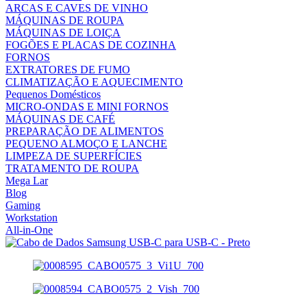
ARCAS E CAVES DE VINHO
MÁQUINAS DE ROUPA
MÁQUINAS DE LOIÇA
FOGÕES E PLACAS DE COZINHA
FORNOS
EXTRATORES DE FUMO
CLIMATIZAÇÃO E AQUECIMENTO
Pequenos Domésticos
MICRO-ONDAS E MINI FORNOS
MÁQUINAS DE CAFÉ
PREPARAÇÃO DE ALIMENTOS
PEQUENO ALMOÇO E LANCHE
LIMPEZA DE SUPERFÍCIES
TRATAMENTO DE ROUPA
Mega Lar
Blog
Gaming
Workstation
All-in-One