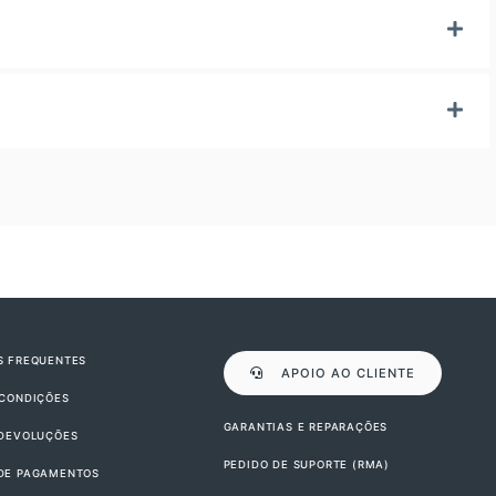
S FREQUENTES
APOIO AO CLIENTE
 CONDIÇÕES
GARANTIAS E REPARAÇÕES
 DEVOLUÇÕES
PEDIDO DE SUPORTE (RMA)
DE PAGAMENTOS