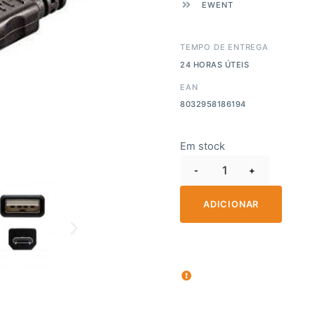
EWENT
TEMPO DE ENTREGA
24 HORAS ÚTEIS
EAN
8032958186194
Em stock
-
+
ADICIONAR