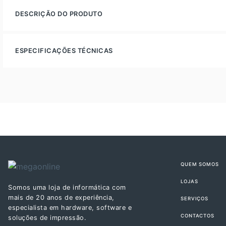
DESCRIÇÃO DO PRODUTO
ESPECIFICAÇÕES TÉCNICAS
QUEM SOMOS
LOJAS
Somos uma loja de informática com
mais de 20 anos de experiência,
SERVIÇOS
especialista em hardware, software e
CONTACTOS
soluções de impressão.