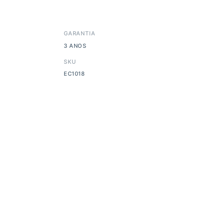
GARANTIA
3 ANOS
SKU
EC1018