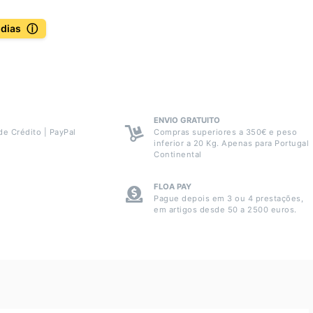
ⓘ
 dias
ENVIO GRATUITO
de Crédito | PayPal
Compras superiores a 350€ e peso
inferior a 20 Kg. Apenas para Portugal
Continental
FLOA PAY
Pague depois em 3 ou 4 prestações,
em artigos desde 50 a 2500 euros.