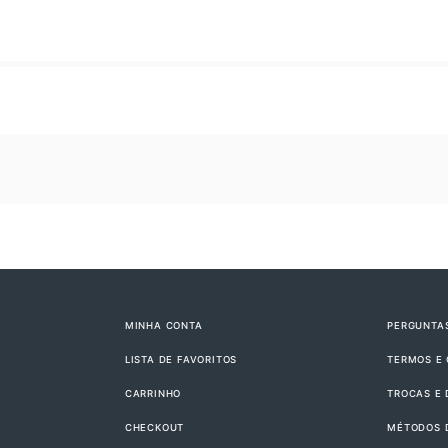
MINHA CONTA
PERGUNTA
LISTA DE FAVORITOS
TERMOS E
CARRINHO
TROCAS E
CHECKOUT
MÉTODOS 