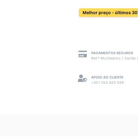
Melhor preço - últimos 30
PAGAMENTOS SEGUROS
Ref.ª Multibanco | Cartão 
APOIO AO CLIENTE
+351 253 825 536