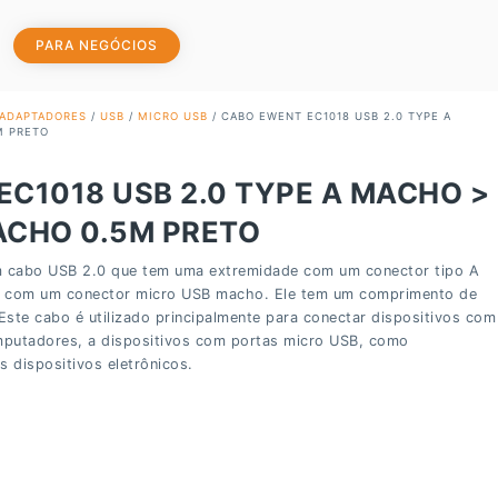
PARA NEGÓCIOS
ADAPTADORES
/
USB
/
MICRO USB
/ CABO EWENT EC1018 USB 2.0 TYPE A
M PRETO
C1018 USB 2.0 TYPE A MACHO >
ACHO 0.5M PRETO
 cabo USB 2.0 que tem uma extremidade com um conector tipo A
e com um conector micro USB macho. Ele tem um comprimento de
 Este cabo é utilizado principalmente para conectar dispositivos com
putadores, a dispositivos com portas micro USB, como
s dispositivos eletrônicos.