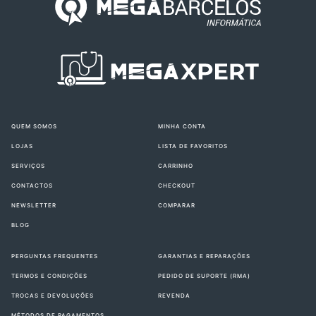
QUEM SOMOS
MINHA CONTA
LOJAS
LISTA DE FAVORITOS
SERVIÇOS
CARRINHO
CONTACTOS
CHECKOUT
NEWSLETTER
COMPARAR
BLOG
PERGUNTAS FREQUENTES
GARANTIAS E REPARAÇÕES
TERMOS E CONDIÇÕES
PEDIDO DE SUPORTE (RMA)
TROCAS E DEVOLUÇÕES
REVENDA
MÉTODOS DE PAGAMENTOS