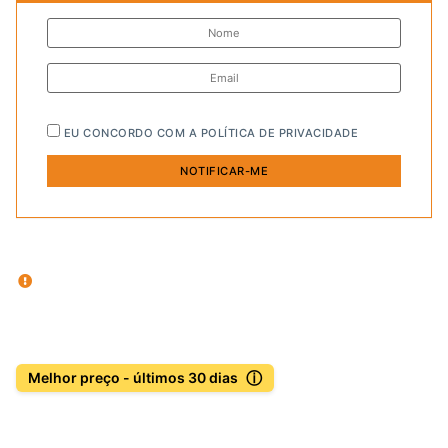
EU CONCORDO COM A
POLÍTICA DE PRIVACIDADE
ⓘ
Melhor preço - últimos 30 dias