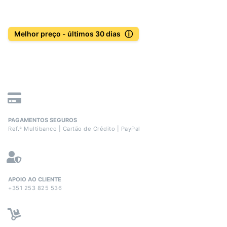
ⓘ
Melhor preço - últimos 30 dias
PAGAMENTOS SEGUROS
Ref.ª Multibanco | Cartão de Crédito | PayPal
APOIO AO CLIENTE
+351 253 825 536