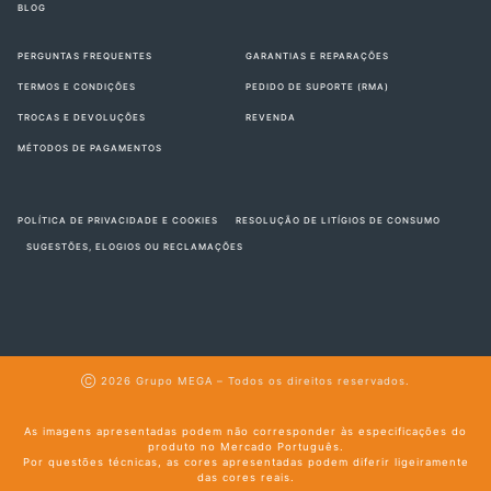
BLOG
PERGUNTAS FREQUENTES
GARANTIAS E REPARAÇÕES
TERMOS E CONDIÇÕES
PEDIDO DE SUPORTE (RMA)
TROCAS E DEVOLUÇÕES
REVENDA
MÉTODOS DE PAGAMENTOS
POLÍTICA DE PRIVACIDADE E COOKIES
RESOLUÇÃO DE LITÍGIOS DE CONSUMO
SUGESTÕES, ELOGIOS OU RECLAMAÇÕES
Ⓒ 2026
Grupo MEGA
– Todos os direitos reservados.
As imagens apresentadas podem não corresponder às especificações do
produto no Mercado Português.
Por questões técnicas, as cores apresentadas podem diferir ligeiramente
das cores reais.