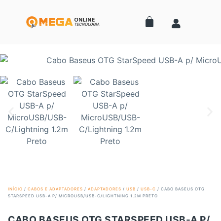
INÍCIO
/
CABOS E ADAPTADORES
/
ADAPTADORES
/
USB
/
USB-C
/ CABO BASEUS OTG
STARSPEED USB-A P/ MICROUSB/USB-C/LIGHTNING 1.2M PRETO
CABO BASEUS OTG STARSPEED USB-A P/