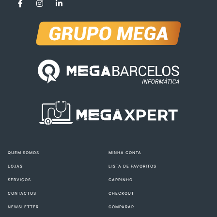
QUEM SOMOS
MINHA CONTA
LOJAS
LISTA DE FAVORITOS
SERVIÇOS
CARRINHO
CONTACTOS
CHECKOUT
NEWSLETTER
COMPARAR