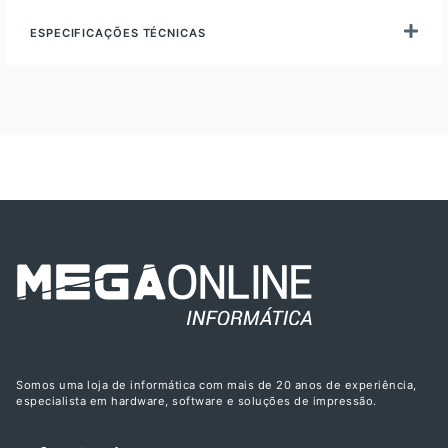
ESPECIFICAÇÕES TÉCNICAS
Somos uma loja de informática com mais de 20 anos de experiência,
especialista em hardware, software e soluções de impressão.