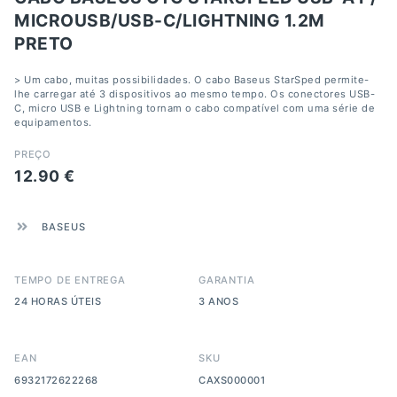
MICROUSB/USB-C/LIGHTNING 1.2M
PRETO
> Um cabo, muitas possibilidades. O cabo Baseus StarSped permite-
lhe carregar até 3 dispositivos ao mesmo tempo. Os conectores USB-
C, micro USB e Lightning tornam o cabo compatível com uma série de
equipamentos.
PREÇO
12.90
€
BASEUS
TEMPO DE ENTREGA
GARANTIA
24 HORAS ÚTEIS
3 ANOS
EAN
SKU
6932172622268
CAXS000001