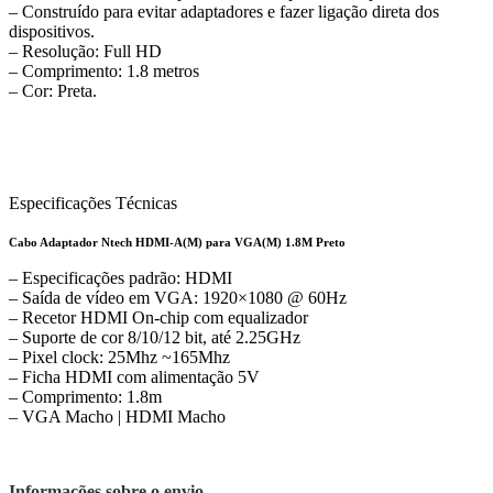
– Construído para evitar adaptadores e fazer ligação direta dos
dispositivos.
– Resolução: Full HD
– Comprimento: 1.8 metros
– Cor: Preta.
Especificações Técnicas
Cabo Adaptador Ntech HDMI-A(M) para VGA(M) 1.8M Preto
– Especificações padrão: HDMI
– Saída de vídeo em VGA: 1920×1080 @ 60Hz
– Recetor HDMI On-chip com equalizador
– Suporte de cor 8/10/12 bit, até 2.25GHz
– Pixel clock: 25Mhz ~165Mhz
– Ficha HDMI com alimentação 5V
– Comprimento: 1.8m
– VGA Macho | HDMI Macho
Informações sobre o envio