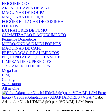
FRIGORIFICOS
ARCAS E CAVES DE VINHO
MÁQUINAS DE ROUPA
MÁQUINAS DE LOIÇA
FOGÕES E PLACAS DE COZINHA
FORNOS
EXTRATORES DE FUMO
CLIMATIZAÇÃO E AQUECIMENTO
Pequenos Domésticos
MICRO-ONDAS E MINI FORNOS
MÁQUINAS DE CAFÉ
PREPARAÇÃO DE ALIMENTOS
PEQUENO ALMOÇO E LANCHE
LIMPEZA DE SUPERFÍCIES
TRATAMENTO DE ROUPA
Mega Lar
Blog
Gaming
Workstation
All-in-One
Início
/
Cabos e Adaptadores
/
ADAPTADORES
/
VGA
/ Cabo
Adaptador Ntech HDMI-A(M) para VGA(M) 1.8M Preto