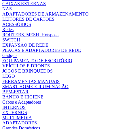
CAIXAS EXTERNAS
NAS
ADAPTADORES DE ARMAZENAMENTO
LEITORES DE CARTÕES
ACESSÓRIOS
Redes
ROUTERS, MESH, Hotsposts
SWITCH
EXPANSÃO DE REDE
PLACAS E ADAPTADORES DE REDE
Gadgets
EQUIPAMENTO DE ESCRITÓRIO
VEÍCULOS E DRONES
JOGOS E BRINQUEDOS
LEGO
FERRAMENTAS MANUAIS
SMART HOME E ILUMINAÇÃO
BEM-ESTAR
BANHO E HIGIENE
Cabos e Adaptadores
INTERNOS
EXTERNOS
MULTIMEDIA
ADAPTADORES
Grandes Domésticos