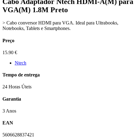
Cabo Adaptador Ntech HDMI-A(M) para
VGA(M) 1.8M Preto
> Cabo conversor HDMI para VGA. Ideal para Ultrabooks,
Notebooks, Tablets e Smartphones.
Preço
15.90
€
Ntech
Tempo de entrega
24 Horas Úteis
Garantia
3 Anos
EAN
5606628837421