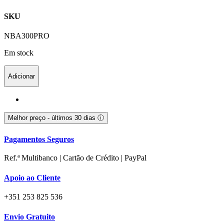
SKU
NBA300PRO
Em stock
Adicionar
Melhor preço - últimos 30 dias
ⓘ
Pagamentos Seguros
Ref.ª Multibanco | Cartão de Crédito | PayPal
Apoio ao Cliente
+351 253 825 536
Envio Gratuito