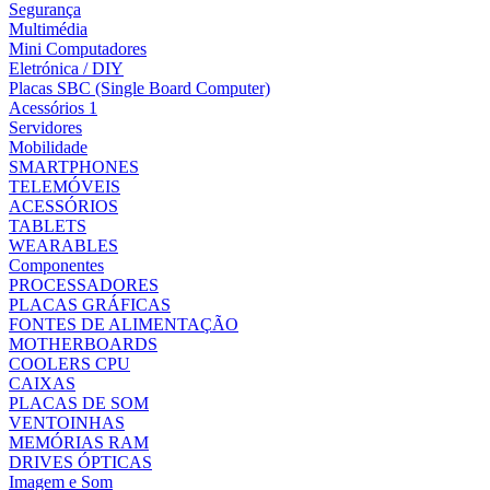
Segurança
Multimédia
Mini Computadores
Eletrónica / DIY
Placas SBC (Single Board Computer)
Acessórios 1
Servidores
Mobilidade
SMARTPHONES
TELEMÓVEIS
ACESSÓRIOS
TABLETS
WEARABLES
Componentes
PROCESSADORES
PLACAS GRÁFICAS
FONTES DE ALIMENTAÇÃO
MOTHERBOARDS
COOLERS CPU
CAIXAS
PLACAS DE SOM
VENTOINHAS
MEMÓRIAS RAM
DRIVES ÓPTICAS
Imagem e Som