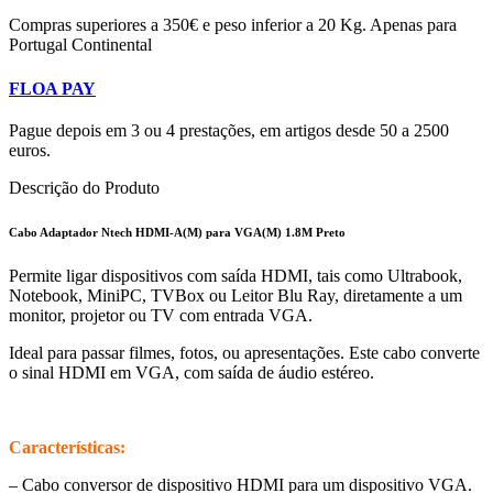
Compras superiores a 350€ e peso inferior a 20 Kg. Apenas para
Portugal Continental
FLOA PAY
Pague depois em 3 ou 4 prestações, em artigos desde 50 a 2500
euros.
Descrição do Produto
Cabo Adaptador Ntech HDMI-A(M) para VGA(M) 1.8M Preto
Permite ligar dispositivos com saída HDMI, tais como Ultrabook,
Notebook, MiniPC, TVBox ou Leitor Blu Ray, diretamente a um
monitor, projetor ou TV com entrada VGA.
Ideal para passar filmes, fotos, ou apresentações. Este cabo converte
o sinal HDMI em VGA, com saída de áudio estéreo.
Características:
– Cabo conversor de dispositivo HDMI para um dispositivo VGA.