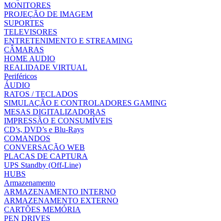
MONITORES
PROJEÇÃO DE IMAGEM
SUPORTES
TELEVISORES
ENTRETENIMENTO E STREAMING
CÂMARAS
HOME AUDIO
REALIDADE VIRTUAL
Periféricos
ÁUDIO
RATOS / TECLADOS
SIMULAÇÃO E CONTROLADORES GAMING
MESAS DIGITALIZADORAS
IMPRESSÃO E CONSUMÍVEIS
CD’s, DVD’s e Blu-Rays
COMANDOS
CONVERSAÇÃO WEB
PLACAS DE CAPTURA
UPS Standby (Off-Line)
HUBS
Armazenamento
ARMAZENAMENTO INTERNO
ARMAZENAMENTO EXTERNO
CARTÕES MEMÓRIA
PEN DRIVES