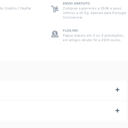
ENVIO GRATUITO
de Crédito | PayPal
Compras superiores a 350€ e peso
inferior a 20 Kg. Apenas para Portugal
Continental
FLOA PAY
Pague depois em 3 ou 4 prestações,
em artigos desde 50 a 2500 euros.