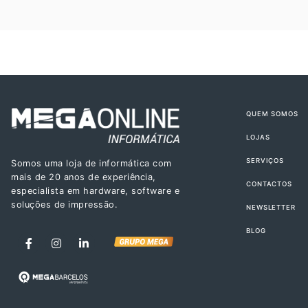
QUEM SOMOS
LOJAS
SERVIÇOS
Somos uma loja de informática com
mais de 20 anos de experiência,
CONTACTOS
especialista em hardware, software e
soluções de impressão.
NEWSLETTER
BLOG