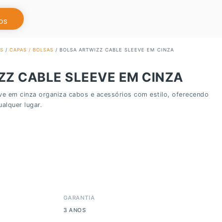
OS
S
/
CAPAS / BOLSAS
/ BOLSA ARTWIZZ CABLE SLEEVE EM CINZA
ZZ CABLE SLEEVE EM CINZA
ve em cinza organiza cabos e acessórios com estilo, oferecendo
alquer lugar.
GARANTIA
3 ANOS