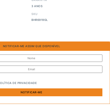
3 ANOS
SKU
BHR6919GL
NOTIFICAR-ME ASSIM QUE DISPONÍVEL
OLÍTICA DE PRIVACIDADE