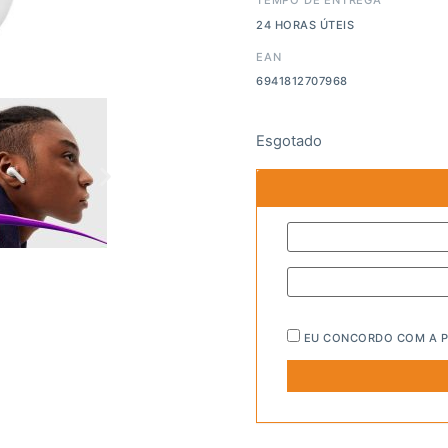
24 HORAS ÚTEIS
EAN
6941812707968
Esgotado
EU CONCORDO COM A
P