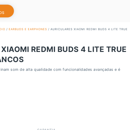
OS
DIO
/
EARBUDS E EARPHONES
/ AURICULARES XIAOMI REDMI BUDS 4 LITE TRUE
XIAOMI REDMI BUDS 4 LITE TRUE
ANCOS
inam som de alta qualidade com funcionalidades avançadas e é
GARANTIA