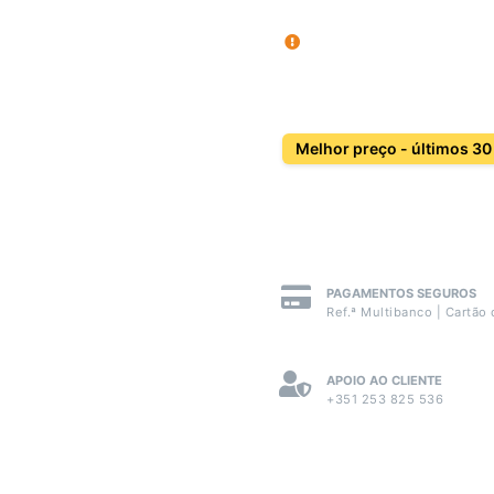
Melhor preço - últimos 30
PAGAMENTOS SEGUROS
Ref.ª Multibanco | Cartão 
APOIO AO CLIENTE
+351 253 825 536