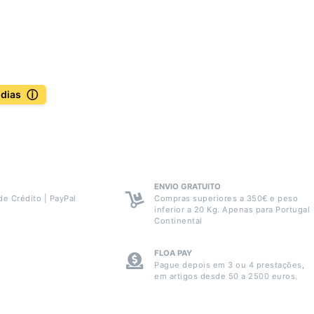
ⓘ
 dias
ENVIO GRATUITO
de Crédito | PayPal
Compras superiores a 350€ e peso
inferior a 20 Kg. Apenas para Portugal
Continental
FLOA PAY
Pague depois em 3 ou 4 prestações,
em artigos desde 50 a 2500 euros.