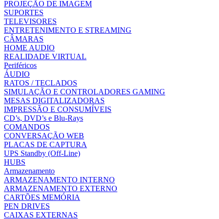
PROJEÇÃO DE IMAGEM
SUPORTES
TELEVISORES
ENTRETENIMENTO E STREAMING
CÂMARAS
HOME AUDIO
REALIDADE VIRTUAL
Periféricos
ÁUDIO
RATOS / TECLADOS
SIMULAÇÃO E CONTROLADORES GAMING
MESAS DIGITALIZADORAS
IMPRESSÃO E CONSUMÍVEIS
CD’s, DVD’s e Blu-Rays
COMANDOS
CONVERSAÇÃO WEB
PLACAS DE CAPTURA
UPS Standby (Off-Line)
HUBS
Armazenamento
ARMAZENAMENTO INTERNO
ARMAZENAMENTO EXTERNO
CARTÕES MEMÓRIA
PEN DRIVES
CAIXAS EXTERNAS