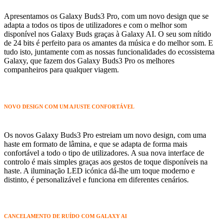
Apresentamos os Galaxy Buds3 Pro, com um novo design que se
adapta a todos os tipos de utilizadores e com o melhor som
disponível nos Galaxy Buds graças à Galaxy AI. O seu som nítido
de 24 bits é perfeito para os amantes da música e do melhor som. E
tudo isto, juntamente com as nossas funcionalidades do ecossistema
Galaxy, que fazem dos Galaxy Buds3 Pro os melhores
companheiros para qualquer viagem.
NOVO DESIGN COM UM AJUSTE CONFORTÁVEL
Os novos Galaxy Buds3 Pro estreiam um novo design, com uma
haste em formato de lâmina, e que se adapta de forma mais
confortável a todo o tipo de utilizadores. A sua nova interface de
controlo é mais simples graças aos gestos de toque disponíveis na
haste. A iluminação LED icónica dá-lhe um toque moderno e
distinto, é personalizável e funciona em diferentes cenários.
CANCELAMENTO DE RUÍDO COM GALAXY AI