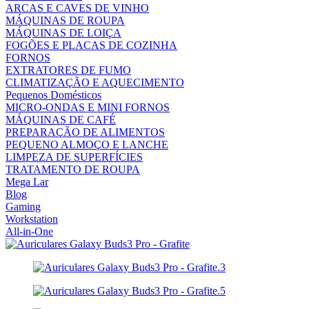
ARCAS E CAVES DE VINHO
MÁQUINAS DE ROUPA
MÁQUINAS DE LOIÇA
FOGÕES E PLACAS DE COZINHA
FORNOS
EXTRATORES DE FUMO
CLIMATIZAÇÃO E AQUECIMENTO
Pequenos Domésticos
MICRO-ONDAS E MINI FORNOS
MÁQUINAS DE CAFÉ
PREPARAÇÃO DE ALIMENTOS
PEQUENO ALMOÇO E LANCHE
LIMPEZA DE SUPERFÍCIES
TRATAMENTO DE ROUPA
Mega Lar
Blog
Gaming
Workstation
All-in-One