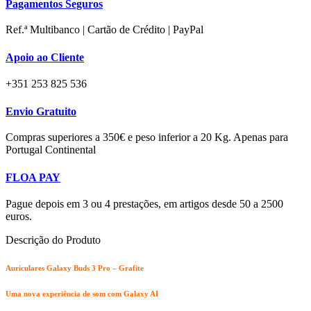
Pagamentos Seguros
-
Grafite
Ref.ª Multibanco | Cartão de Crédito | PayPal
Apoio ao Cliente
+351 253 825 536
Envio Gratuito
Compras superiores a 350€ e peso inferior a 20 Kg. Apenas para
Portugal Continental
FLOA PAY
Pague depois em 3 ou 4 prestações, em artigos desde 50 a 2500
euros.
Descrição do Produto
Auriculares Galaxy Buds 3 Pro – Grafite
Uma nova experiência de som com Galaxy AI