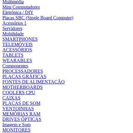
Multimédia
Mini Computadores
Eletrónica / DIY
Placas SBC (Single Board Computer)
Acessórios 1
Servidores
Mobilidade
SMARTPHONES
TELEMÓVEIS
ACESSÓRIOS
TABLETS
WEARABLES
Componentes
PROCESSADORES
PLACAS GRÁFICAS
FONTES DE ALIMENTAÇÃO
MOTHERBOARDS
COOLERS CPU
CAIXAS
PLACAS DE SOM
VENTOINHAS
MEMÓRIAS RAM
DRIVES ÓPTICAS
Imagem e Som
MONITORES