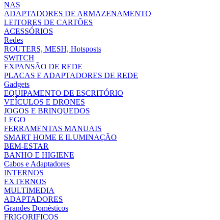
NAS
ADAPTADORES DE ARMAZENAMENTO
LEITORES DE CARTÕES
ACESSÓRIOS
Redes
ROUTERS, MESH, Hotsposts
SWITCH
EXPANSÃO DE REDE
PLACAS E ADAPTADORES DE REDE
Gadgets
EQUIPAMENTO DE ESCRITÓRIO
VEÍCULOS E DRONES
JOGOS E BRINQUEDOS
LEGO
FERRAMENTAS MANUAIS
SMART HOME E ILUMINAÇÃO
BEM-ESTAR
BANHO E HIGIENE
Cabos e Adaptadores
INTERNOS
EXTERNOS
MULTIMEDIA
ADAPTADORES
Grandes Domésticos
FRIGORIFICOS