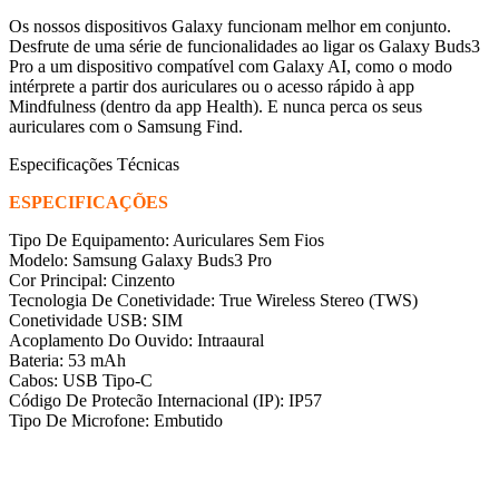
Os nossos dispositivos Galaxy funcionam melhor em conjunto.
Desfrute de uma série de funcionalidades ao ligar os Galaxy Buds3
Pro a um dispositivo compatível com Galaxy AI, como o modo
intérprete a partir dos auriculares ou o acesso rápido à app
Mindfulness (dentro da app Health). E nunca perca os seus
auriculares com o Samsung Find.
Especificações Técnicas
ESPECIFICAÇÕES
Tipo De Equipamento: Auriculares Sem Fios
Modelo: Samsung Galaxy Buds3 Pro
Cor Principal: Cinzento
Tecnologia De Conetividade: True Wireless Stereo (TWS)
Conetividade USB: SIM
Acoplamento Do Ouvido: Intraaural
Bateria: 53 mAh
Cabos: USB Tipo-C
Código De Protecão Internacional (IP): IP57
Tipo De Microfone: Embutido