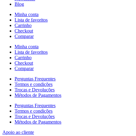
Blog
Minha conta
Lista de favoritos
Carrinho
Checkout
Comparar
Minha conta
Lista de favoritos
Carrinho
Checkout
Comparar
Perguntas Frequentes
Termos e condições
Trocas e Devoluções
Métodos de Pagamentos
Perguntas Frequentes
Termos e condições
Trocas e Devoluções
Métodos de Pagamentos
Apoio ao cliente