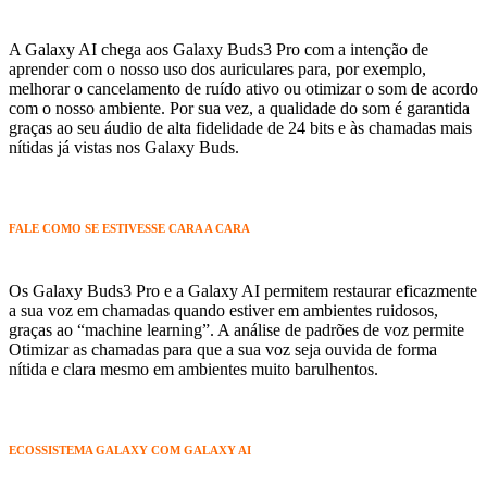
A Galaxy AI chega aos Galaxy Buds3 Pro com a intenção de
aprender com o nosso uso dos auriculares para, por exemplo,
melhorar o cancelamento de ruído ativo ou otimizar o som de acordo
com o nosso ambiente. Por sua vez, a qualidade do som é garantida
graças ao seu áudio de alta fidelidade de 24 bits e às chamadas mais
nítidas já vistas nos Galaxy Buds.
FALE COMO SE ESTIVESSE CARA A CARA
Os Galaxy Buds3 Pro e a Galaxy AI permitem restaurar eficazmente
a sua voz em chamadas quando estiver em ambientes ruidosos,
graças ao “machine learning”. A análise de padrões de voz permite
Otimizar as chamadas para que a sua voz seja ouvida de forma
nítida e clara mesmo em ambientes muito barulhentos.
ECOSSISTEMA GALAXY COM GALAXY AI