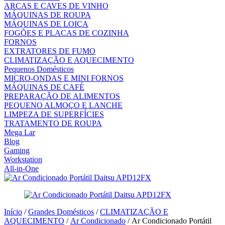
ARCAS E CAVES DE VINHO
MÁQUINAS DE ROUPA
MÁQUINAS DE LOIÇA
FOGÕES E PLACAS DE COZINHA
FORNOS
EXTRATORES DE FUMO
CLIMATIZAÇÃO E AQUECIMENTO
Pequenos Domésticos
MICRO-ONDAS E MINI FORNOS
MÁQUINAS DE CAFÉ
PREPARAÇÃO DE ALIMENTOS
PEQUENO ALMOÇO E LANCHE
LIMPEZA DE SUPERFÍCIES
TRATAMENTO DE ROUPA
Mega Lar
Blog
Gaming
Workstation
All-in-One
Início
/
Grandes Domésticos
/
CLIMATIZAÇÃO E
AQUECIMENTO
/
Ar Condicionado
/ Ar Condicionado Portátil