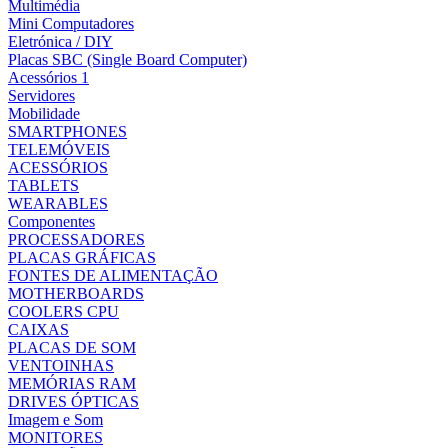
Multimédia
Mini Computadores
Eletrónica / DIY
Placas SBC (Single Board Computer)
Acessórios 1
Servidores
Mobilidade
SMARTPHONES
TELEMÓVEIS
ACESSÓRIOS
TABLETS
WEARABLES
Componentes
PROCESSADORES
PLACAS GRÁFICAS
FONTES DE ALIMENTAÇÃO
MOTHERBOARDS
COOLERS CPU
CAIXAS
PLACAS DE SOM
VENTOINHAS
MEMÓRIAS RAM
DRIVES ÓPTICAS
Imagem e Som
MONITORES