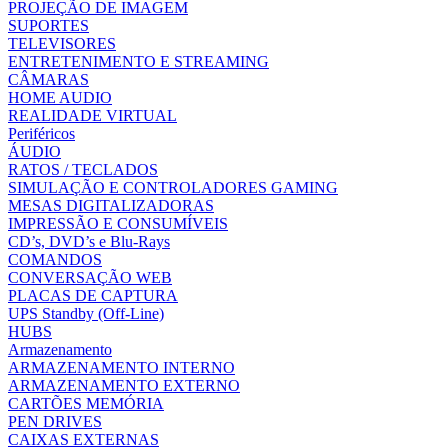
PROJEÇÃO DE IMAGEM
SUPORTES
TELEVISORES
ENTRETENIMENTO E STREAMING
CÂMARAS
HOME AUDIO
REALIDADE VIRTUAL
Periféricos
ÁUDIO
RATOS / TECLADOS
SIMULAÇÃO E CONTROLADORES GAMING
MESAS DIGITALIZADORAS
IMPRESSÃO E CONSUMÍVEIS
CD’s, DVD’s e Blu-Rays
COMANDOS
CONVERSAÇÃO WEB
PLACAS DE CAPTURA
UPS Standby (Off-Line)
HUBS
Armazenamento
ARMAZENAMENTO INTERNO
ARMAZENAMENTO EXTERNO
CARTÕES MEMÓRIA
PEN DRIVES
CAIXAS EXTERNAS