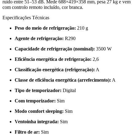
ruído entre 51–53 dB. Mede 688×419×358 mm, pesa 27 kg e vem
com controlo remoto incluído, cor branca.
Especificações Técnicas
Peso do meio de refrigeração:
210 g
Agente de refrigeração:
R290
Capacidade de refrigeração (nominal):
3500 W
Eficiência energética de refrigeração:
2,6
Classificação energética (refrigeração):
A
Classe de eficiência energética (arrefecimento):
A
Tipo de temporizador:
Digital
Com temporizador:
Sim
Modo comfort sleeping:
Sim
Ventoinha integrada:
Sim
Filtro de ar:
Sim