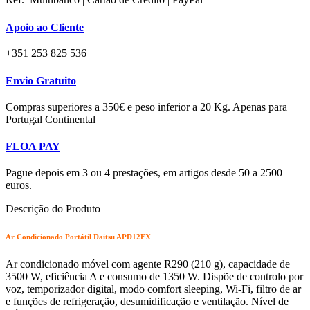
Apoio ao Cliente
+351 253 825 536
Envio Gratuito
Compras superiores a 350€ e peso inferior a 20 Kg. Apenas para
Portugal Continental
FLOA PAY
Pague depois em 3 ou 4 prestações, em artigos desde 50 a 2500
euros.
Descrição do Produto
Ar Condicionado Portátil Daitsu APD12FX
Ar condicionado móvel com agente R290 (210 g), capacidade de
3500 W, eficiência A e consumo de 1350 W. Dispõe de controlo por
voz, temporizador digital, modo comfort sleeping, Wi-Fi, filtro de ar
e funções de refrigeração, desumidificação e ventilação. Nível de