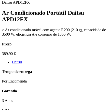
Daitsu APD12FX
Ar Condicionado Portátil Daitsu
APD12FX
> Ar condicionado móvel com agente R290 (210 g), capacidade de
3500 W, eficiência A e consumo de 1350 W.
Preço
389.90
€
Daitsu
Tempo de entrega
Por Encomenda
Garantia
3 Anos