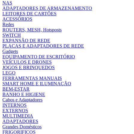
NAS
ADAPTADORES DE ARMAZENAMENTO
LEITORES DE CARTÕES
ACESSÓRIOS
Redes
ROUTERS, MESH, Hotsposts
SWITCH
EXPANSÃO DE REDE
PLACAS E ADAPTADORES DE REDE
Gadgets
EQUIPAMENTO DE ESCRITÓRIO
VEÍCULOS E DRONES
JOGOS E BRINQUEDOS
LEGO
FERRAMENTAS MANUAIS
SMART HOME E ILUMINAÇÃO
BEM-ESTAR
BANHO E HIGIENE
Cabos e Adaptadores
INTERNOS
EXTERNOS
MULTIMEDIA
ADAPTADORES
Grandes Domésticos
FRIGORIFICOS