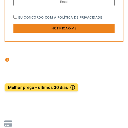
EU CONCORDO COM A
POLÍTICA DE PRIVACIDADE
ⓘ
Melhor preço - últimos 30 dias