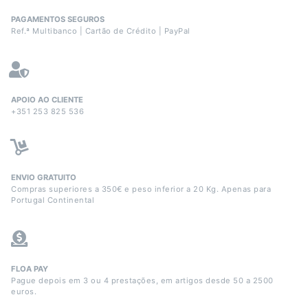
PAGAMENTOS SEGUROS
Ref.ª Multibanco | Cartão de Crédito | PayPal
APOIO AO CLIENTE
+351 253 825 536
ENVIO GRATUITO
Compras superiores a 350€ e peso inferior a 20 Kg. Apenas para
Portugal Continental
FLOA PAY
Pague depois em 3 ou 4 prestações, em artigos desde 50 a 2500
euros.