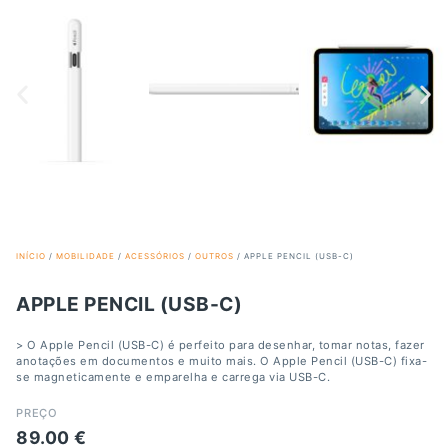
INÍCIO
/
MOBILIDADE
/
ACESSÓRIOS
/
OUTROS
/ APPLE PENCIL (USB-C)
APPLE PENCIL (USB-C)
> O Apple Pencil (USB-C) é perfeito para desenhar, tomar notas, fazer
anotações em documentos e muito mais. O Apple Pencil (USB-C) fixa-
se magneticamente e emparelha e carrega via USB-C.
PREÇO
89.00
€