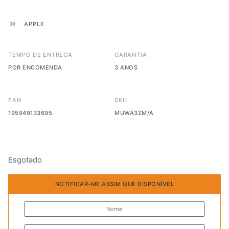
APPLE
TEMPO DE ENTREGA
GARANTIA
POR ENCOMENDA
3 ANOS
EAN
SKU
195949133695
MUWA3ZM/A
Esgotado
NOTIFICAR-ME ASSIM QUE DISPONÍVEL