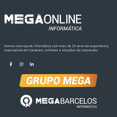
Somos uma loja de informática com mais de 20 anos de experiência,
especialista em hardware, software e soluções de impressão.