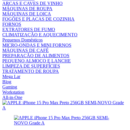
ARCAS E CAVES DE VINHO
MÁQUINAS DE ROUPA
MÁQUINAS DE LOIÇA
FOGÕES E PLACAS DE COZINHA
FORNOS
EXTRATORES DE FUMO
CLIMATIZAÇÃO E AQUECIMENTO
Pequenos Domésticos
MICRO-ONDAS E MINI FORNOS
MÁQUINAS DE CAFÉ
PREPARAÇÃO DE ALIMENTOS
PEQUENO ALMOÇO E LANCHE
LIMPEZA DE SUPERFÍCIES
TRATAMENTO DE ROUPA
Mega Lar
Blog
Gaming
Workstation
All-in-One