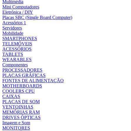
Multimédia
Mini Computadores
Eletrónica / DIY
Placas SBC (Single Board Computer)
Acessórios 1
Servidores
Mobilidade
SMARTPHONES
TELEMÓVEIS
ACESSÓRIOS
TABLETS
WEARABLES
Componentes
PROCESSADORES
PLACAS GRÁFICAS
FONTES DE ALIMENTAÇÃO
MOTHERBOARDS
COOLERS CPU
CAIXAS
PLACAS DE SOM
VENTOINHAS
MEMÓRIAS RAM
DRIVES ÓPTICAS
Imagem e Som
MONITORES