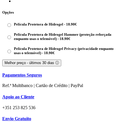
Opções
Película Protetora de Hidrogel -
18.90
€
Película Protetora de Hidrogel Hammer (proteção reforçada
enquanto usas o telemóvel) -
18.90
€
Película Protetora de Hidrogel Privacy (privacidade enquanto
usas o telemóvel) -
18.90
€
Melhor preço - últimos 30 dias
ⓘ
Pagamentos Seguros
Ref.ª Multibanco | Cartão de Crédito | PayPal
Apoio ao Cliente
+351 253 825 536
Envio Gratuito