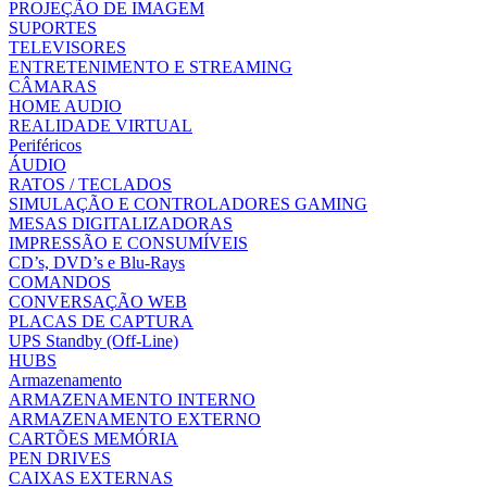
PROJEÇÃO DE IMAGEM
SUPORTES
TELEVISORES
ENTRETENIMENTO E STREAMING
CÂMARAS
HOME AUDIO
REALIDADE VIRTUAL
Periféricos
ÁUDIO
RATOS / TECLADOS
SIMULAÇÃO E CONTROLADORES GAMING
MESAS DIGITALIZADORAS
IMPRESSÃO E CONSUMÍVEIS
CD’s, DVD’s e Blu-Rays
COMANDOS
CONVERSAÇÃO WEB
PLACAS DE CAPTURA
UPS Standby (Off-Line)
HUBS
Armazenamento
ARMAZENAMENTO INTERNO
ARMAZENAMENTO EXTERNO
CARTÕES MEMÓRIA
PEN DRIVES
CAIXAS EXTERNAS