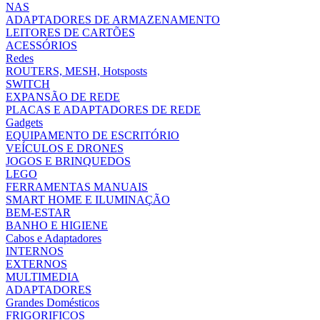
NAS
ADAPTADORES DE ARMAZENAMENTO
LEITORES DE CARTÕES
ACESSÓRIOS
Redes
ROUTERS, MESH, Hotsposts
SWITCH
EXPANSÃO DE REDE
PLACAS E ADAPTADORES DE REDE
Gadgets
EQUIPAMENTO DE ESCRITÓRIO
VEÍCULOS E DRONES
JOGOS E BRINQUEDOS
LEGO
FERRAMENTAS MANUAIS
SMART HOME E ILUMINAÇÃO
BEM-ESTAR
BANHO E HIGIENE
Cabos e Adaptadores
INTERNOS
EXTERNOS
MULTIMEDIA
ADAPTADORES
Grandes Domésticos
FRIGORIFICOS