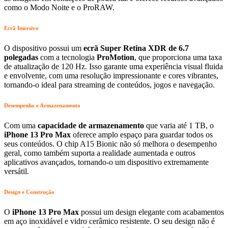
como o Modo Noite e o ProRAW.
Ecrã Imersivo
O dispositivo possui um
ecrã Super Retina XDR de 6.7
polegadas
com a tecnologia
ProMotion
, que proporciona uma taxa
de atualização de 120 Hz. Isso garante uma experiência visual fluida
e envolvente, com uma resolução impressionante e cores vibrantes,
tornando-o ideal para streaming de conteúdos, jogos e navegação.
Desempenho e Armazenamento
Com uma
capacidade de armazenamento
que varia até 1 TB, o
iPhone 13 Pro Max
oferece amplo espaço para guardar todos os
seus conteúdos. O chip A15 Bionic não só melhora o desempenho
geral, como também suporta a realidade aumentada e outros
aplicativos avançados, tornando-o um dispositivo extremamente
versátil.
Design e Construção
O
iPhone 13 Pro Max
possui um design elegante com acabamentos
em aço inoxidável e vidro cerâmico resistente. O seu design não é