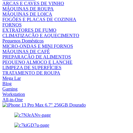
ARCAS E CAVES DE VINHO
MÁQUINAS DE ROUPA
MÁQUINAS DE LOIÇA
FOGÕES E PLACAS DE COZINHA
FORNOS
EXTRATORES DE FUMO
CLIMATIZAÇÃO E AQUECIMENTO
Pequenos Domésticos
MICRO-ONDAS E MINI FORNOS
MÁQUINAS DE CAFÉ
PREPARAÇÃO DE ALIMENTOS
PEQUENO ALMOÇO E LANCHE
LIMPEZA DE SUPERFÍCIES
TRATAMENTO DE ROUPA
Mega Lar
Blog
Gaming
Workstation
All-in-One