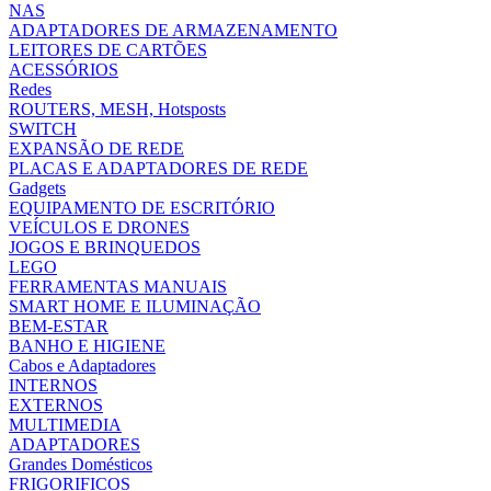
NAS
ADAPTADORES DE ARMAZENAMENTO
LEITORES DE CARTÕES
ACESSÓRIOS
Redes
ROUTERS, MESH, Hotsposts
SWITCH
EXPANSÃO DE REDE
PLACAS E ADAPTADORES DE REDE
Gadgets
EQUIPAMENTO DE ESCRITÓRIO
VEÍCULOS E DRONES
JOGOS E BRINQUEDOS
LEGO
FERRAMENTAS MANUAIS
SMART HOME E ILUMINAÇÃO
BEM-ESTAR
BANHO E HIGIENE
Cabos e Adaptadores
INTERNOS
EXTERNOS
MULTIMEDIA
ADAPTADORES
Grandes Domésticos
FRIGORIFICOS