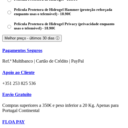
Película Protetora de Hidrogel Hammer (proteção reforçada
enquanto usas o telemóvel) -
18.90
€
Película Protetora de Hidrogel Privacy (privacidade enquanto
usas o telemóvel) -
18.90
€
Melhor preço - últimos 30 dias
ⓘ
Pagamentos Seguros
Ref.ª Multibanco | Cartão de Crédito | PayPal
Apoio ao Cliente
+351 253 825 536
Envio Gratuito
Compras superiores a 350€ e peso inferior a 20 Kg. Apenas para
Portugal Continental
FLOA PAY