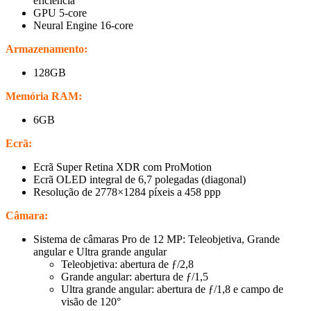
eficiência
GPU 5-core
Neural Engine 16-core
Armazenamento:
128GB
Memória RAM:
6GB
Ecrã:
Ecrã Super Retina XDR com ProMotion
Ecrã OLED integral de 6,7 polegadas (diagonal)
Resolução de 2778×1284 píxeis a 458 ppp
Câmara:
Sistema de câmaras Pro de 12 MP: Teleobjetiva, Grande
angular e Ultra grande angular
Teleobjetiva: abertura de ƒ/2,8
Grande angular: abertura de ƒ/1,5
Ultra grande angular: abertura de ƒ/1,8 e campo de
visão de 120°