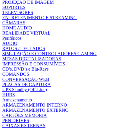
PROJEÇÃO DE IMAGEM
SUPORTES
TELEVISORES
ENTRETENIMENTO E STREAMING
CÂMARAS
HOME AUDIO
REALIDADE VIRTUAL
Periféricos
ÁUDIO
RATOS / TECLADOS
SIMULAÇÃO E CONTROLADORES GAMING
MESAS DIGITALIZADORAS
IMPRESSÃO E CONSUMÍVEIS
CD’s, DVD’s e Blu-Rays
COMANDOS
CONVERSAÇÃO WEB
PLACAS DE CAPTURA
UPS Standby (Off-Line)
HUBS
Armazenamento
ARMAZENAMENTO INTERNO
ARMAZENAMENTO EXTERNO
CARTÕES MEMÓRIA
PEN DRIVES
CAIXAS EXTERNAS