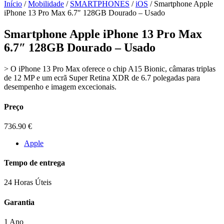
Início
/
Mobilidade
/
SMARTPHONES
/
iOS
/ Smartphone Apple
iPhone 13 Pro Max 6.7″ 128GB Dourado – Usado
Smartphone Apple iPhone 13 Pro Max
6.7″ 128GB Dourado – Usado
> O iPhone 13 Pro Max oferece o chip A15 Bionic, câmaras triplas
de 12 MP e um ecrã Super Retina XDR de 6.7 polegadas para
desempenho e imagem excecionais.
Preço
736.90
€
Apple
Tempo de entrega
24 Horas Úteis
Garantia
1 Ano