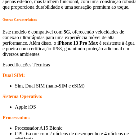
apenas estético, mas também funcional, com uma construção robusta
que proporciona durabilidade e uma sensação premium ao toque.
Outras Características
Este modelo é compatível com
5G
, oferecendo velocidades de
conexão ultrarrápidas para uma experiência móvel de alta
performance. Além disso, o
iPhone 13 Pro Max
é resistente à água
e poeira com certificação IP68, garantindo proteção adicional em
diversos ambientes.
Especificações Técnicas
Dual SIM:
Sim, Dual SIM (nano-SIM e eSIM)
Sistema Operativo:
Apple iOS
Processador:
Processador A15 Bionic
CPU 6-core com 2 núcleos de desempenho e 4 núcleos de