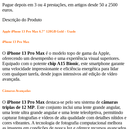
Pague depois em 3 ou 4 prestações, em artigos desde 50 a 2500
euros.
Descrição do Produto
Apple iPhone 13 Pro Max 6.7″ 128GB Gold – Usado
iPhone 13 Pro Max
O
iPhone 13 Pro Max
é o modelo topo de gama da Apple,
oferecendo um desempenho e uma experiência visual superiores.
Equipado com o potente
chip A15 Bionic
, este smartphone garante
uma velocidade impressionante e eficiência energética para lidar
com qualquer tarefa, desde jogos intensivos até edição de vídeo
avançada.
Câmaras Avançadas
O
iPhone 13 Pro Max
destaca-se pelo seu sistema de
câmaras
triplas de 12 MP
. Este conjunto inclui uma lente grande angular,
uma lente ultra grande angular e uma lente teleobjetiva, permitindo
capturar fotografias e vídeos de alta qualidade com detalhes nítidos e
cores vibrantes. A tecnologia de fotografia computacional melhora
as imagens em condições de pouca luz e oferece recursos avançados