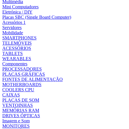
Multimédia
Mini Computadores
Eletrónica / DIY
Placas SBC (Single Board Computer)
Acessórios 1
Servidores
Mobilidade
SMARTPHONES
TELEMÓVEIS
ACESSÓRIOS
TABLETS
WEARABLES
Componentes
PROCESSADORES
PLACAS GRÁFICAS
FONTES DE ALIMENTAÇÃO
MOTHERBOARDS
COOLERS CPU
CAIXAS
PLACAS DE SOM
VENTOINHAS
MEMÓRIAS RAM
DRIVES ÓPTICAS
Imagem e Som
MONITORES