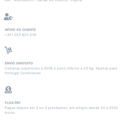
APOIO AO CLIENTE
+351 253 825 536
ENVIO GRATUITO
Compras superiores a 350€ e peso inferior a 20 Kg. Apenas para
Portugal Continental
FLOA PAY
Pague depois em 3 ou 4 prestações, em artigos desde 50 a 2500
euros.