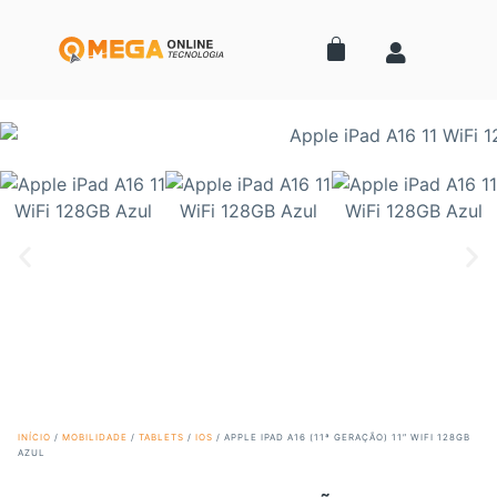
INÍCIO
/
MOBILIDADE
/
TABLETS
/
IOS
/ APPLE IPAD A16 (11ª GERAÇÃO) 11″ WIFI 128GB
AZUL