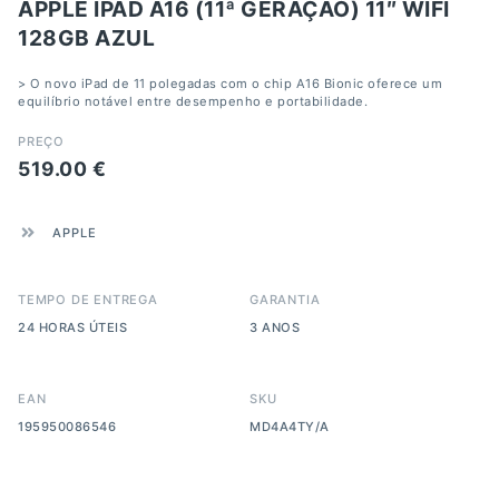
APPLE IPAD A16 (11ª GERAÇÃO) 11″ WIFI
128GB AZUL
> O novo iPad de 11 polegadas com o chip A16 Bionic oferece um
equilíbrio notável entre desempenho e portabilidade.
PREÇO
519.00
€
APPLE
TEMPO DE ENTREGA
GARANTIA
24 HORAS ÚTEIS
3 ANOS
EAN
SKU
195950086546
MD4A4TY/A