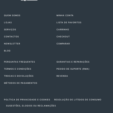
QUEM SOMOS
MINHA CONTA
LOJAS
LISTA DE FAVORITOS
SERVIÇOS
CARRINHO
CONTACTOS
CHECKOUT
NEWSLETTER
COMPARAR
BLOG
PERGUNTAS FREQUENTES
GARANTIAS E REPARAÇÕES
TERMOS E CONDIÇÕES
PEDIDO DE SUPORTE (RMA)
TROCAS E DEVOLUÇÕES
REVENDA
MÉTODOS DE PAGAMENTOS
POLÍTICA DE PRIVACIDADE E COOKIES
RESOLUÇÃO DE LITÍGIOS DE CONSUMO
SUGESTÕES, ELOGIOS OU RECLAMAÇÕES