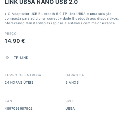
LINK UB5A NANO USB 2.0
> O Adaptador USB Bluetooth 5.0 TP-Link UB5A é uma solução
compacta para adicionar conectividade Bluetooth aos dispositivos,
oferecendo transferências rápidas e estáveis com maior alcance.
PREÇO
14.90
€
TP-LINK
TEMPO DE ENTREGA
GARANTIA
24 HORAS ÚTEIS
3 ANOS
EAN
SKU
4897098687802
UB5A