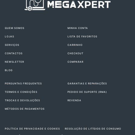
QUEM SOMOS
MINHA CONTA
LOJAS
LISTA DE FAVORITOS
SERVIÇOS
CARRINHO
CONTACTOS
CHECKOUT
NEWSLETTER
COMPARAR
BLOG
PERGUNTAS FREQUENTES
GARANTIAS E REPARAÇÕES
TERMOS E CONDIÇÕES
PEDIDO DE SUPORTE (RMA)
TROCAS E DEVOLUÇÕES
REVENDA
MÉTODOS DE PAGAMENTOS
POLÍTICA DE PRIVACIDADE E COOKIES
RESOLUÇÃO DE LITÍGIOS DE CONSUMO