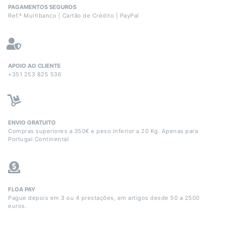
PAGAMENTOS SEGUROS
Ref.ª Multibanco | Cartão de Crédito | PayPal
APOIO AO CLIENTE
+351 253 825 536
ENVIO GRATUITO
Compras superiores a 350€ e peso inferior a 20 Kg. Apenas para
Portugal Continental
FLOA PAY
Pague depois em 3 ou 4 prestações, em artigos desde 50 a 2500
euros.