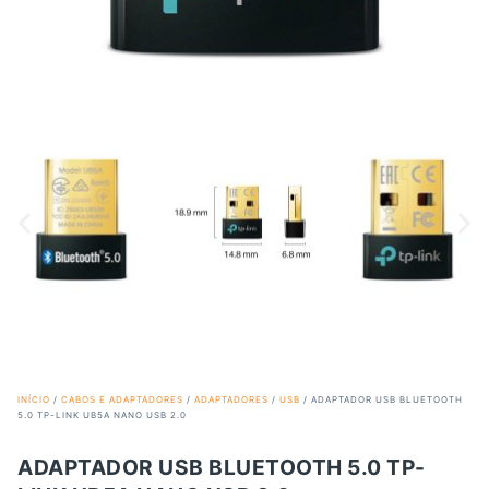
INÍCIO
/
CABOS E ADAPTADORES
/
ADAPTADORES
/
USB
/ ADAPTADOR USB BLUETOOTH
5.0 TP-LINK UB5A NANO USB 2.0
ADAPTADOR USB BLUETOOTH 5.0 TP-