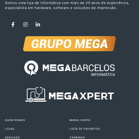
Somos uma loja de informática com mais de 20 anos de experiência,
especialista em hardware, software e soluções de impressão.
QUEM SOMOS
MINHA CONTA
LOJAS
LISTA DE FAVORITOS
SERVIÇOS
CARRINHO