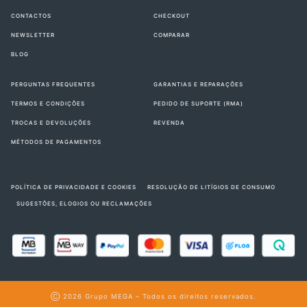
CONTACTOS
CHECKOUT
NEWSLETTER
COMPARAR
BLOG
PERGUNTAS FREQUENTES
GARANTIAS E REPARAÇÕES
TERMOS E CONDIÇÕES
PEDIDO DE SUPORTE (RMA)
TROCAS E DEVOLUÇÕES
REVENDA
MÉTODOS DE PAGAMENTOS
POLÍTICA DE PRIVACIDADE E COOKIES
RESOLUÇÃO DE LITÍGIOS DE CONSUMO
SUGESTÕES, ELOGIOS OU RECLAMAÇÕES
Ⓒ 2026
Grupo MEGA
– Todos os direitos reservados.