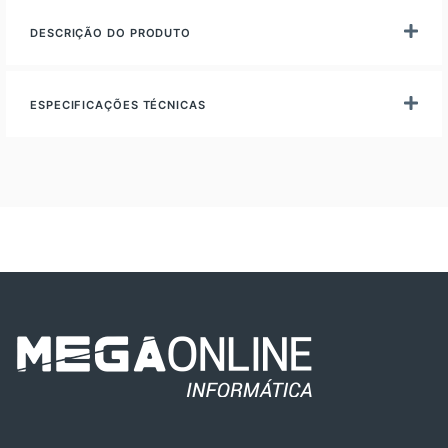
DESCRIÇÃO DO PRODUTO
ESPECIFICAÇÕES TÉCNICAS