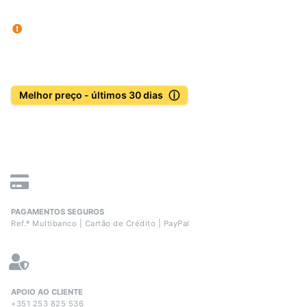
ⓘ
Melhor preço - últimos 30 dias
PAGAMENTOS SEGUROS
Ref.ª Multibanco | Cartão de Crédito | PayPal
APOIO AO CLIENTE
+351 253 825 536