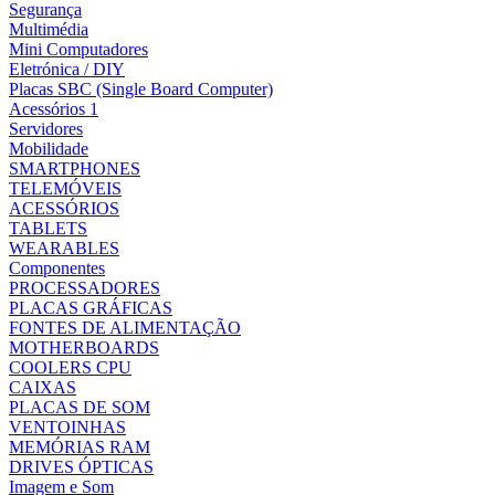
Segurança
Multimédia
Mini Computadores
Eletrónica / DIY
Placas SBC (Single Board Computer)
Acessórios 1
Servidores
Mobilidade
SMARTPHONES
TELEMÓVEIS
ACESSÓRIOS
TABLETS
WEARABLES
Componentes
PROCESSADORES
PLACAS GRÁFICAS
FONTES DE ALIMENTAÇÃO
MOTHERBOARDS
COOLERS CPU
CAIXAS
PLACAS DE SOM
VENTOINHAS
MEMÓRIAS RAM
DRIVES ÓPTICAS
Imagem e Som