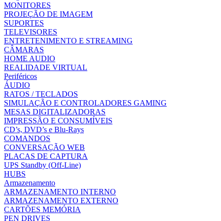
MONITORES
PROJEÇÃO DE IMAGEM
SUPORTES
TELEVISORES
ENTRETENIMENTO E STREAMING
CÂMARAS
HOME AUDIO
REALIDADE VIRTUAL
Periféricos
ÁUDIO
RATOS / TECLADOS
SIMULAÇÃO E CONTROLADORES GAMING
MESAS DIGITALIZADORAS
IMPRESSÃO E CONSUMÍVEIS
CD’s, DVD’s e Blu-Rays
COMANDOS
CONVERSAÇÃO WEB
PLACAS DE CAPTURA
UPS Standby (Off-Line)
HUBS
Armazenamento
ARMAZENAMENTO INTERNO
ARMAZENAMENTO EXTERNO
CARTÕES MEMÓRIA
PEN DRIVES