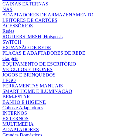
CAIXAS EXTERNAS
NAS
ADAPTADORES DE ARMAZENAMENTO
LEITORES DE CARTÕES
ACESSÓRIOS
Redes
ROUTERS, MESH, Hotsposts
SWITCH
EXPANSÃO DE REDE
PLACAS E ADAPTADORES DE REDE
Gadgets
EQUIPAMENTO DE ESCRITÓRIO
VEÍCULOS E DRONES
JOGOS E BRINQUEDOS
LEGO
FERRAMENTAS MANUAIS
SMART HOME E ILUMINAÇÃO
BEM-ESTAR
BANHO E HIGIENE
Cabos e Adaptadores
INTERNOS
EXTERNOS
MULTIMEDIA
ADAPTADORES
Grandes Domésticos