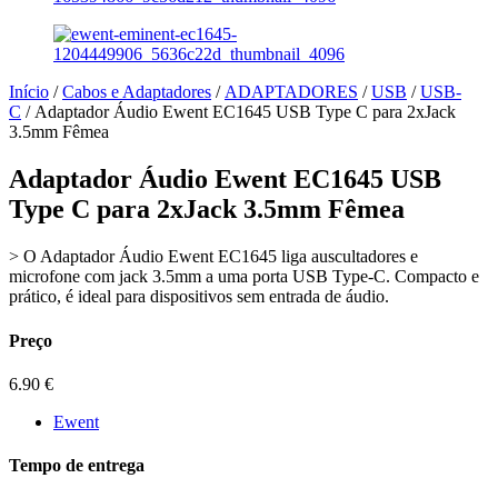
Início
/
Cabos e Adaptadores
/
ADAPTADORES
/
USB
/
USB-
C
/ Adaptador Áudio Ewent EC1645 USB Type C para 2xJack
3.5mm Fêmea
Adaptador Áudio Ewent EC1645 USB
Type C para 2xJack 3.5mm Fêmea
> O Adaptador Áudio Ewent EC1645 liga auscultadores e
microfone com jack 3.5mm a uma porta USB Type-C. Compacto e
prático, é ideal para dispositivos sem entrada de áudio.
Preço
6.90
€
Ewent
Tempo de entrega