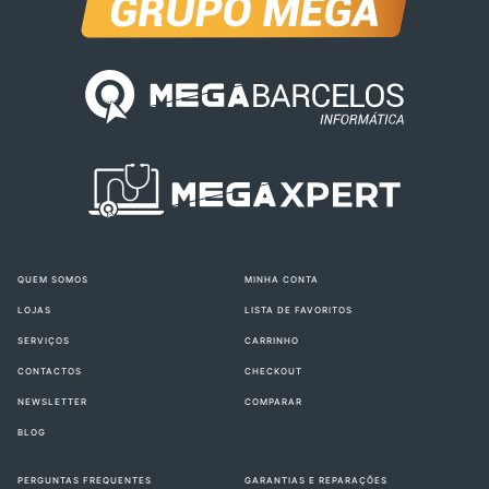
QUEM SOMOS
MINHA CONTA
LOJAS
LISTA DE FAVORITOS
SERVIÇOS
CARRINHO
CONTACTOS
CHECKOUT
NEWSLETTER
COMPARAR
BLOG
PERGUNTAS FREQUENTES
GARANTIAS E REPARAÇÕES