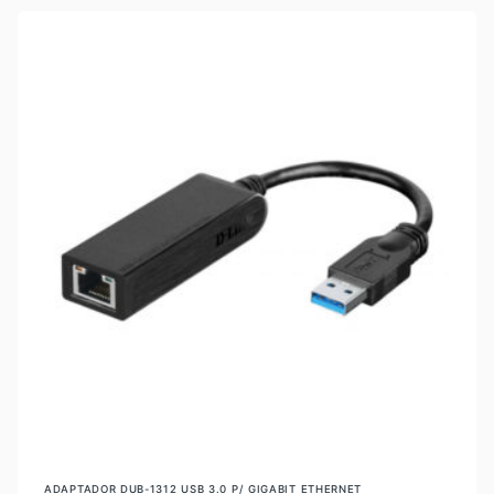
ADAPTADOR DUB-1312 USB 3.0 P/ GIGABIT ETHERNET