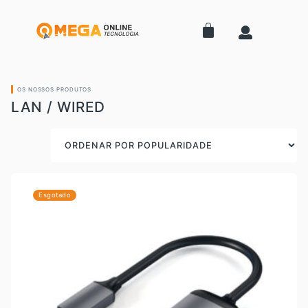
OS NOSSOS PRODUTOS
LAN / WIRED
Esgotado