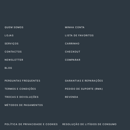
QUEM SOMOS
MINHA CONTA
LOJAS
LISTA DE FAVORITOS
SERVIÇOS
CARRINHO
CONTACTOS
CHECKOUT
NEWSLETTER
COMPARAR
BLOG
PERGUNTAS FREQUENTES
GARANTIAS E REPARAÇÕES
TERMOS E CONDIÇÕES
PEDIDO DE SUPORTE (RMA)
TROCAS E DEVOLUÇÕES
REVENDA
MÉTODOS DE PAGAMENTOS
POLÍTICA DE PRIVACIDADE E COOKIES
RESOLUÇÃO DE LITÍGIOS DE CONSUMO