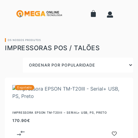
OS NOSSOS PRODUTOS
IMPRESSORAS POS / TALÕES
Esgotado
IMPRESSORA EPSON TM-T20III – SERIAL+ USB, PS, PRETO
170.90
€