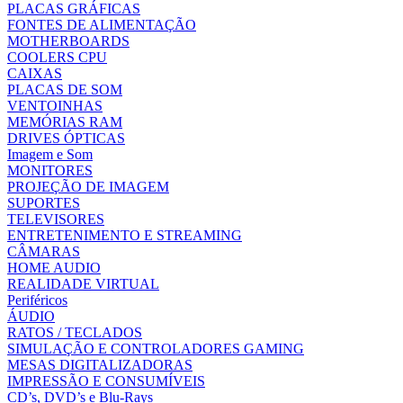
PLACAS GRÁFICAS
FONTES DE ALIMENTAÇÃO
MOTHERBOARDS
COOLERS CPU
CAIXAS
PLACAS DE SOM
VENTOINHAS
MEMÓRIAS RAM
DRIVES ÓPTICAS
Imagem e Som
MONITORES
PROJEÇÃO DE IMAGEM
SUPORTES
TELEVISORES
ENTRETENIMENTO E STREAMING
CÂMARAS
HOME AUDIO
REALIDADE VIRTUAL
Periféricos
ÁUDIO
RATOS / TECLADOS
SIMULAÇÃO E CONTROLADORES GAMING
MESAS DIGITALIZADORAS
IMPRESSÃO E CONSUMÍVEIS
CD’s, DVD’s e Blu-Rays