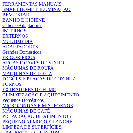
FERRAMENTAS MANUAIS
SMART HOME E ILUMINAÇÃO
BEM-ESTAR
BANHO E HIGIENE
Cabos e Adaptadores
INTERNOS
EXTERNOS
MULTIMEDIA
ADAPTADORES
Grandes Domésticos
FRIGORIFICOS
ARCAS E CAVES DE VINHO
MÁQUINAS DE ROUPA
MÁQUINAS DE LOIÇA
FOGÕES E PLACAS DE COZINHA
FORNOS
EXTRATORES DE FUMO
CLIMATIZAÇÃO E AQUECIMENTO
Pequenos Domésticos
MICRO-ONDAS E MINI FORNOS
MÁQUINAS DE CAFÉ
PREPARAÇÃO DE ALIMENTOS
PEQUENO ALMOÇO E LANCHE
LIMPEZA DE SUPERFÍCIES
TRATAMENTO DE ROUPA