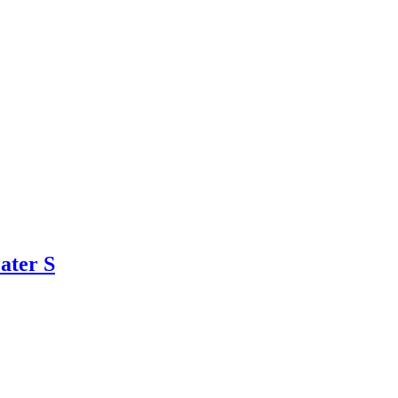
ater S