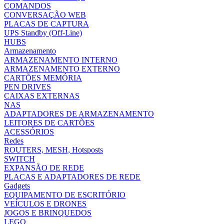
COMANDOS
CONVERSAÇÃO WEB
PLACAS DE CAPTURA
UPS Standby (Off-Line)
HUBS
Armazenamento
ARMAZENAMENTO INTERNO
ARMAZENAMENTO EXTERNO
CARTÕES MEMÓRIA
PEN DRIVES
CAIXAS EXTERNAS
NAS
ADAPTADORES DE ARMAZENAMENTO
LEITORES DE CARTÕES
ACESSÓRIOS
Redes
ROUTERS, MESH, Hotsposts
SWITCH
EXPANSÃO DE REDE
PLACAS E ADAPTADORES DE REDE
Gadgets
EQUIPAMENTO DE ESCRITÓRIO
VEÍCULOS E DRONES
JOGOS E BRINQUEDOS
LEGO