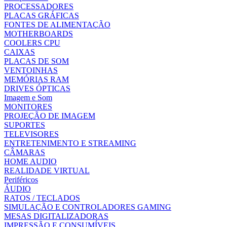
PROCESSADORES
PLACAS GRÁFICAS
FONTES DE ALIMENTAÇÃO
MOTHERBOARDS
COOLERS CPU
CAIXAS
PLACAS DE SOM
VENTOINHAS
MEMÓRIAS RAM
DRIVES ÓPTICAS
Imagem e Som
MONITORES
PROJEÇÃO DE IMAGEM
SUPORTES
TELEVISORES
ENTRETENIMENTO E STREAMING
CÂMARAS
HOME AUDIO
REALIDADE VIRTUAL
Periféricos
ÁUDIO
RATOS / TECLADOS
SIMULAÇÃO E CONTROLADORES GAMING
MESAS DIGITALIZADORAS
IMPRESSÃO E CONSUMÍVEIS