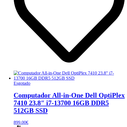
Esgotado
Computador All-in-One Dell OptiPlex
7410 23.8″ i7-13700 16GB DDR5
512GB SSD
899.00
€