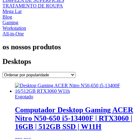
LIMPEZA DE SUPERFÍCIES
TRATAMENTO DE ROUPA
Mega Lar
Blog
Gaming
Workstation
All-in-One
os nossos produtos
Desktops
Esgotado
Computador Desktop Gaming ACER
Nitro N50-650 i5-13400F | RTX3060 |
16GB | 512GB SSD | W11H