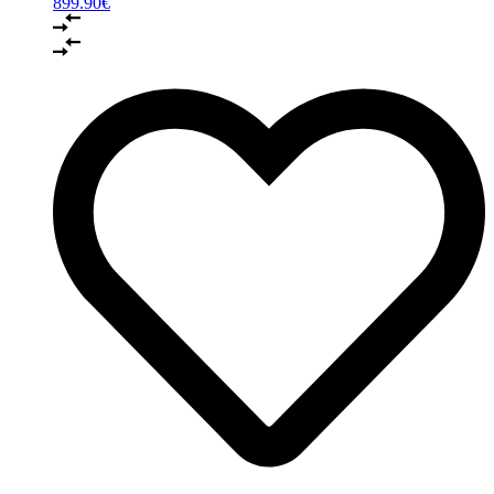
899.90
€