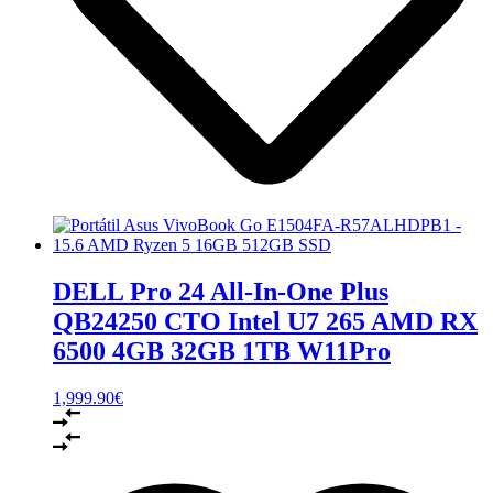
DELL Pro 24 All-In-One Plus
QB24250 CTO Intel U7 265 AMD RX
6500 4GB 32GB 1TB W11Pro
1,999.90
€