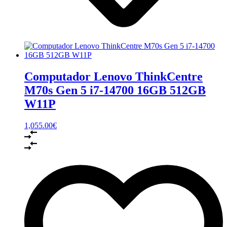
Computador Lenovo ThinkCentre
M70s Gen 5 i7-14700 16GB 512GB
W11P
1,055.00
€