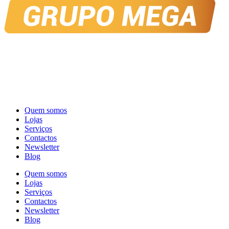
Quem somos
Lojas
Serviços
Contactos
Newsletter
Blog
Quem somos
Lojas
Serviços
Contactos
Newsletter
Blog