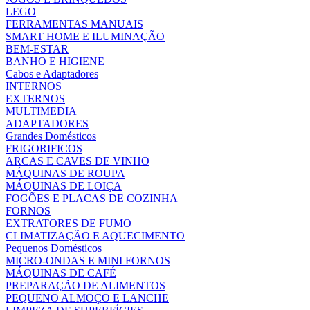
LEGO
FERRAMENTAS MANUAIS
SMART HOME E ILUMINAÇÃO
BEM-ESTAR
BANHO E HIGIENE
Cabos e Adaptadores
INTERNOS
EXTERNOS
MULTIMEDIA
ADAPTADORES
Grandes Domésticos
FRIGORIFICOS
ARCAS E CAVES DE VINHO
MÁQUINAS DE ROUPA
MÁQUINAS DE LOIÇA
FOGÕES E PLACAS DE COZINHA
FORNOS
EXTRATORES DE FUMO
CLIMATIZAÇÃO E AQUECIMENTO
Pequenos Domésticos
MICRO-ONDAS E MINI FORNOS
MÁQUINAS DE CAFÉ
PREPARAÇÃO DE ALIMENTOS
PEQUENO ALMOÇO E LANCHE