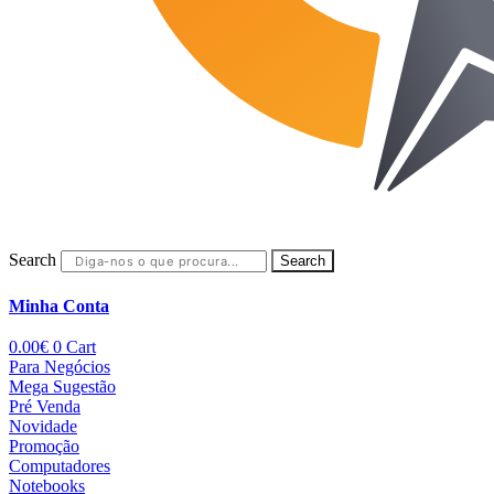
Search
Search
Minha Conta
0.00
€
0
Cart
Para Negócios
Mega Sugestão
Pré Venda
Novidade
Promoção
Computadores
Notebooks