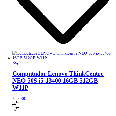
Esgotado
Computador Lenovo ThinkCentre
NEO 50S i5-13400 16GB 512GB
W11P
749.00
€