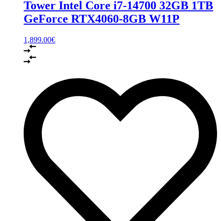
Tower Intel Core i7-14700 32GB 1TB
GeForce RTX4060-8GB W11P
1,899.00
€