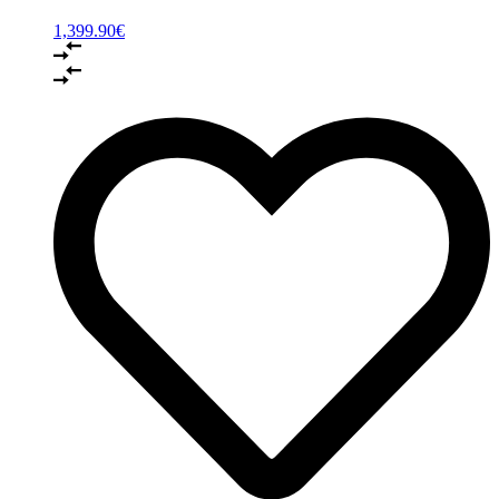
1,399.90
€