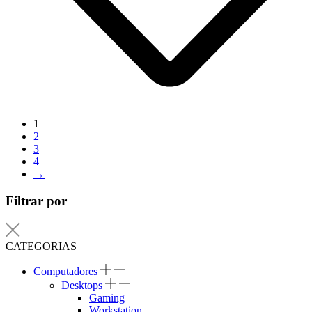
1
2
3
4
→
Filtrar por
CATEGORIAS
Computadores
Desktops
Gaming
Workstation