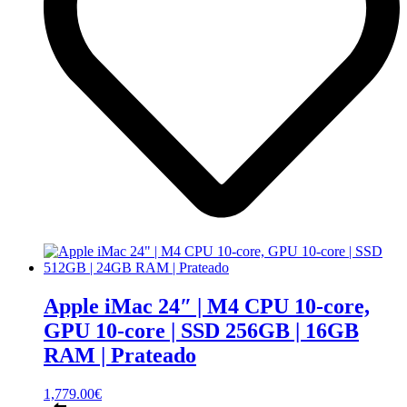
Apple iMac 24″ | M4 CPU 10‑core,
GPU 10-core | SSD 256GB | 16GB
RAM | Prateado
1,779.00
€