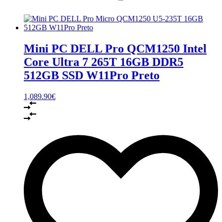
Mini PC DELL Pro QCM1250 Intel
Core Ultra 7 265T 16GB DDR5
512GB SSD W11Pro Preto
1,089.90
€