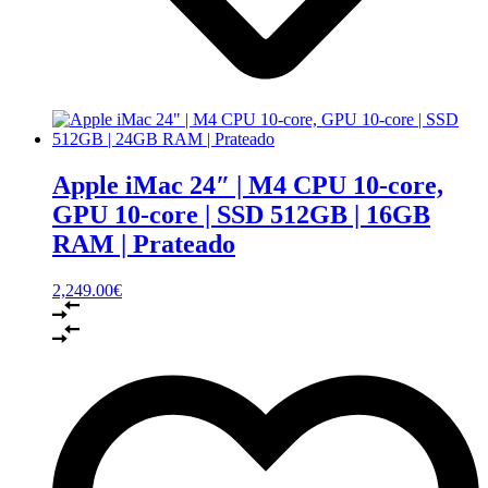
Apple iMac 24″ | M4 CPU 10‑core,
GPU 10-core | SSD 512GB | 16GB
RAM | Prateado
2,249.00
€