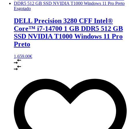
Esgotado
DELL Precision 3280 CFF Intel®
Core™ i7-14700 1 GB DDR5 512 GB
SSD NVIDIA T1000 Windows 11 Pro
Preto
1,659.00
€