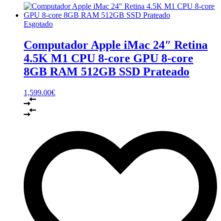
Esgotado
Computador Apple iMac 24″ Retina
4.5K M1 CPU 8-core GPU 8-core
8GB RAM 512GB SSD Prateado
1,599.00
€