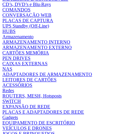
CD’s, DVD’s e Blu-Rays
COMANDOS
CONVERSAÇÃO WEB
PLACAS DE CAPTURA
UPS Standby (Off-Line)
HUBS
Armazenamento
ARMAZENAMENTO INTERNO
ARMAZENAMENTO EXTERNO
CARTÕES MEMÓRIA
PEN DRIVES
CAIXAS EXTERNAS
NAS
ADAPTADORES DE ARMAZENAMENTO
LEITORES DE CARTÕES
ACESSÓRIOS
Redes
ROUTERS, MESH, Hotsposts
SWITCH
EXPANSÃO DE REDE
PLACAS E ADAPTADORES DE REDE
Gadgets
EQUIPAMENTO DE ESCRITÓRIO
VEÍCULOS E DRONES
JOGOS E BRINQUEDOS