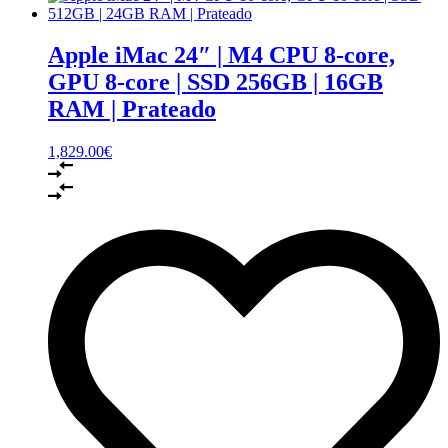
Apple iMac 24″ | M4 CPU 8‑core,
GPU 8-core | SSD 256GB | 16GB
RAM | Prateado
1,829.00
€