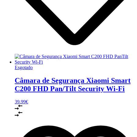
Esgotado
Câmara de Segurança Xiaomi Smart
C200 FHD Pan/Tilt Security Wi-Fi
39.99
€