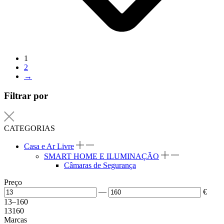
1
2
→
Filtrar por
CATEGORIAS
Casa e Ar Livre
SMART HOME E ILUMINAÇÃO
Câmaras de Segurança
Preço
—
€
13
–
160
13
160
Marcas