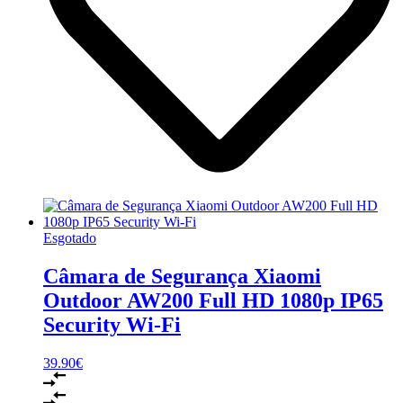
Esgotado
Câmara de Segurança Xiaomi
Outdoor AW200 Full HD 1080p IP65
Security Wi-Fi
39.90
€