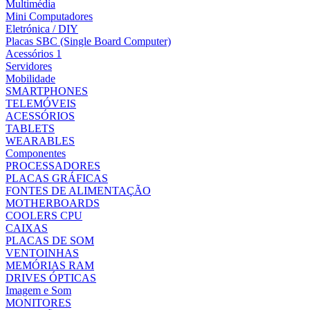
Multimédia
Mini Computadores
Eletrónica / DIY
Placas SBC (Single Board Computer)
Acessórios 1
Servidores
Mobilidade
SMARTPHONES
TELEMÓVEIS
ACESSÓRIOS
TABLETS
WEARABLES
Componentes
PROCESSADORES
PLACAS GRÁFICAS
FONTES DE ALIMENTAÇÃO
MOTHERBOARDS
COOLERS CPU
CAIXAS
PLACAS DE SOM
VENTOINHAS
MEMÓRIAS RAM
DRIVES ÓPTICAS
Imagem e Som
MONITORES