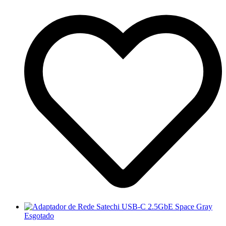
Esgotado