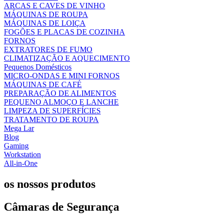
ARCAS E CAVES DE VINHO
MÁQUINAS DE ROUPA
MÁQUINAS DE LOIÇA
FOGÕES E PLACAS DE COZINHA
FORNOS
EXTRATORES DE FUMO
CLIMATIZAÇÃO E AQUECIMENTO
Pequenos Domésticos
MICRO-ONDAS E MINI FORNOS
MÁQUINAS DE CAFÉ
PREPARAÇÃO DE ALIMENTOS
PEQUENO ALMOÇO E LANCHE
LIMPEZA DE SUPERFÍCIES
TRATAMENTO DE ROUPA
Mega Lar
Blog
Gaming
Workstation
All-in-One
os nossos produtos
Câmaras de Segurança