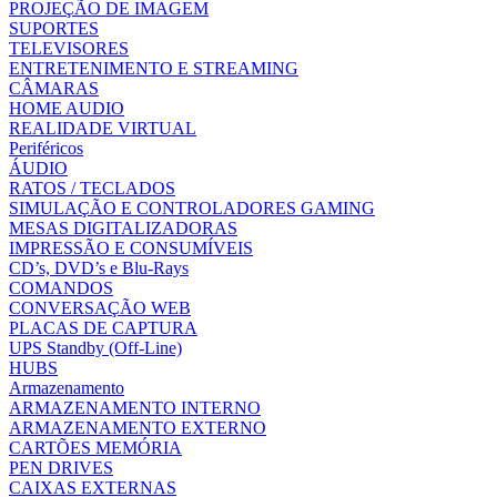
PROJEÇÃO DE IMAGEM
SUPORTES
TELEVISORES
ENTRETENIMENTO E STREAMING
CÂMARAS
HOME AUDIO
REALIDADE VIRTUAL
Periféricos
ÁUDIO
RATOS / TECLADOS
SIMULAÇÃO E CONTROLADORES GAMING
MESAS DIGITALIZADORAS
IMPRESSÃO E CONSUMÍVEIS
CD’s, DVD’s e Blu-Rays
COMANDOS
CONVERSAÇÃO WEB
PLACAS DE CAPTURA
UPS Standby (Off-Line)
HUBS
Armazenamento
ARMAZENAMENTO INTERNO
ARMAZENAMENTO EXTERNO
CARTÕES MEMÓRIA
PEN DRIVES
CAIXAS EXTERNAS