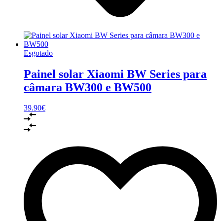
Esgotado
Painel solar Xiaomi BW Series para
câmara BW300 e BW500
39.90
€