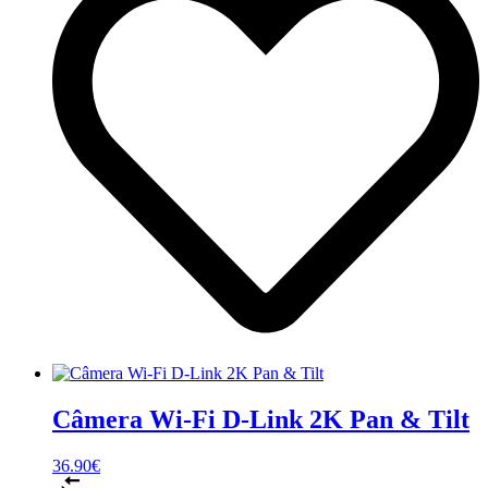
Câmera Wi-Fi D-Link 2K Pan & Tilt
36.90
€