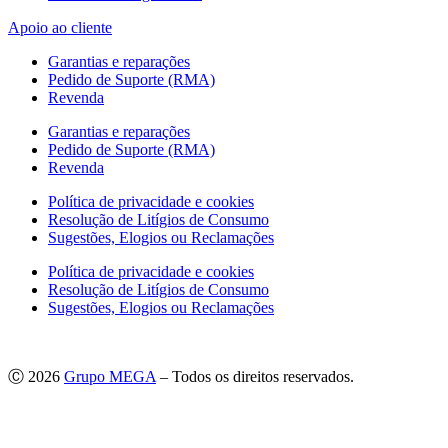
Apoio ao cliente
Garantias e reparações
Pedido de Suporte (RMA)
Revenda
Garantias e reparações
Pedido de Suporte (RMA)
Revenda
Política de privacidade e cookies
Resolução de Litígios de Consumo
Sugestões, Elogios ou Reclamações
Política de privacidade e cookies
Resolução de Litígios de Consumo
Sugestões, Elogios ou Reclamações
Ⓒ 2026
Grupo MEGA
– Todos os direitos reservados.
As imagens apresentadas podem não corresponder às especificações
do produto no Mercado Português.