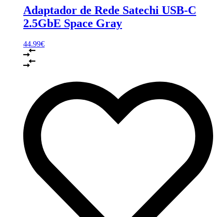
Adaptador de Rede Satechi USB-C
2.5GbE Space Gray
44.99
€