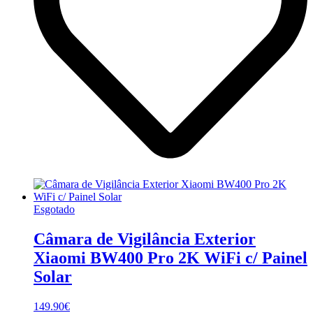
Esgotado
Câmara de Vigilância Exterior
Xiaomi BW400 Pro 2K WiFi c/ Painel
Solar
149.90
€