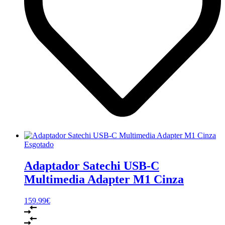
Esgotado
Adaptador Satechi USB-C
Multimedia Adapter M1 Cinza
159.99
€