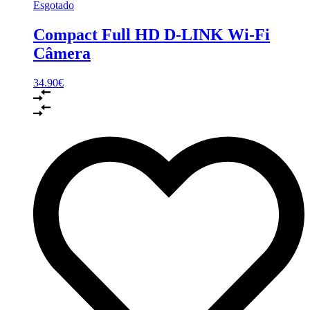
Esgotado
Compact Full HD D-LINK Wi-Fi
Câmera
34.90
€