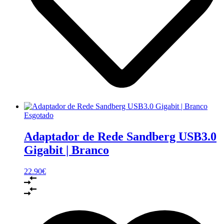
Esgotado
Adaptador de Rede Sandberg USB3.0
Gigabit | Branco
22.90
€