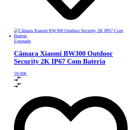
Esgotado
Câmara Xiaomi BW300 Outdoor
Security 2K IP67 Com Bateria
59.90
€