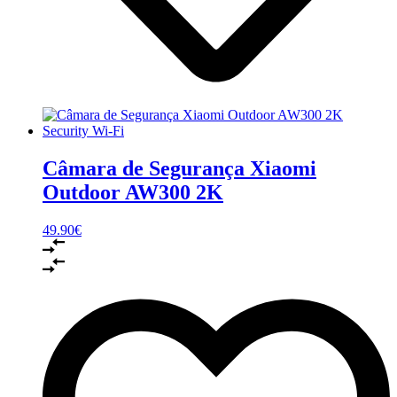
Câmara de Segurança Xiaomi
Outdoor AW300 2K
49.90
€