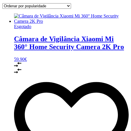
Esgotado
Câmara de Vigilância Xiaomi Mi
360° Home Security Camera 2K Pro
59.90
€