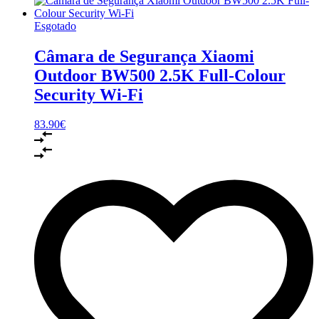
Esgotado
Câmara de Segurança Xiaomi
Outdoor BW500 2.5K Full-Colour
Security Wi-Fi
83.90
€