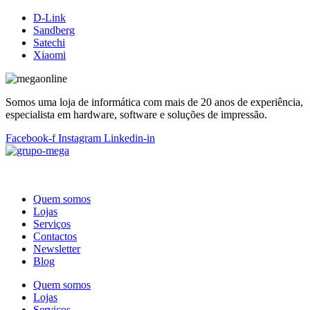
D-Link
Sandberg
Satechi
Xiaomi
Somos uma loja de informática com mais de 20 anos de experiência,
especialista em hardware, software e soluções de impressão.
Facebook-f
Instagram
Linkedin-in
Quem somos
Lojas
Serviços
Contactos
Newsletter
Blog
Quem somos
Lojas
Serviços