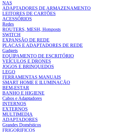
NAS
ADAPTADORES DE ARMAZENAMENTO
LEITORES DE CARTÕES
ACESSÓRIOS
Redes
ROUTERS, MESH, Hotsposts
SWITCH
EXPANSÃO DE REDE
PLACAS E ADAPTADORES DE REDE
Gadgets
EQUIPAMENTO DE ESCRITÓRIO
VEÍCULOS E DRONES
JOGOS E BRINQUEDOS
LEGO
FERRAMENTAS MANUAIS
SMART HOME E ILUMINAÇÃO
BEM-ESTAR
BANHO E HIGIENE
Cabos e Adaptadores
INTERNOS
EXTERNOS
MULTIMEDIA
ADAPTADORES
Grandes Domésticos
FRIGORIFICOS