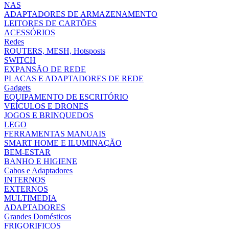
NAS
ADAPTADORES DE ARMAZENAMENTO
LEITORES DE CARTÕES
ACESSÓRIOS
Redes
ROUTERS, MESH, Hotsposts
SWITCH
EXPANSÃO DE REDE
PLACAS E ADAPTADORES DE REDE
Gadgets
EQUIPAMENTO DE ESCRITÓRIO
VEÍCULOS E DRONES
JOGOS E BRINQUEDOS
LEGO
FERRAMENTAS MANUAIS
SMART HOME E ILUMINAÇÃO
BEM-ESTAR
BANHO E HIGIENE
Cabos e Adaptadores
INTERNOS
EXTERNOS
MULTIMEDIA
ADAPTADORES
Grandes Domésticos
FRIGORIFICOS