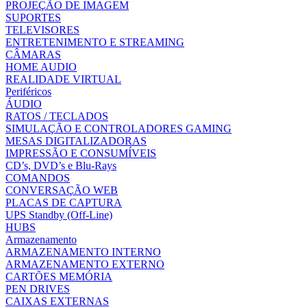
PROJEÇÃO DE IMAGEM
SUPORTES
TELEVISORES
ENTRETENIMENTO E STREAMING
CÂMARAS
HOME AUDIO
REALIDADE VIRTUAL
Periféricos
ÁUDIO
RATOS / TECLADOS
SIMULAÇÃO E CONTROLADORES GAMING
MESAS DIGITALIZADORAS
IMPRESSÃO E CONSUMÍVEIS
CD’s, DVD’s e Blu-Rays
COMANDOS
CONVERSAÇÃO WEB
PLACAS DE CAPTURA
UPS Standby (Off-Line)
HUBS
Armazenamento
ARMAZENAMENTO INTERNO
ARMAZENAMENTO EXTERNO
CARTÕES MEMÓRIA
PEN DRIVES
CAIXAS EXTERNAS