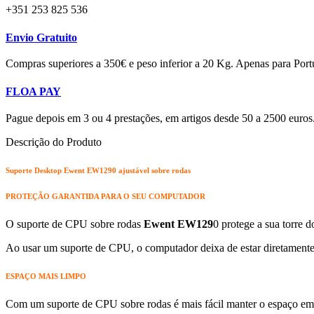
+351 253 825 536
Envio Gratuito
Compras superiores a 350€ e peso inferior a 20 Kg. Apenas para Port
FLOA PAY
Pague depois em 3 ou 4 prestações, em artigos desde 50 a 2500 euros
Descrição do Produto
Suporte Desktop Ewent EW1290 ajustável sobre rodas
PROTEÇÃO GARANTIDA PARA O SEU COMPUTADOR
O suporte de CPU sobre rodas
Ewent EW129
0 protege a sua torre 
Ao usar um suporte de CPU, o computador deixa de estar diretamente 
ESPAÇO MAIS LIMPO
Com um suporte de CPU sobre rodas é mais fácil manter o espaço em