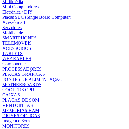
Multimédia
Mini Computadores
Eletrónica / DIY
Placas SBC (Single Board Computer)
Acessórios 1
Servidores
Mobilidade
SMARTPHONES
TELEMÓVEIS
ACESSÓRIOS
TABLETS
WEARABLES
Componentes
PROCESSADORES
PLACAS GRÁFICAS
FONTES DE ALIMENTAÇÃO
MOTHERBOARDS
COOLERS CPU
CAIXAS
PLACAS DE SOM
VENTOINHAS
MEMÓRIAS RAM
DRIVES ÓPTICAS
Imagem e Som
MONITORES