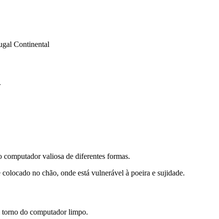
ugal Continental
.
do computador valiosa de diferentes formas.
colocado no chão, onde está vulnerável à poeira e sujidade.
 torno do computador limpo.