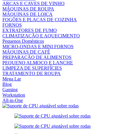
ARCAS E CAVES DE VINHO
MÁQUINAS DE ROUPA
MÁQUINAS DE LOIÇA
FOGÕES E PLACAS DE COZINHA
FORNOS
EXTRATORES DE FUMO
CLIMATIZAÇÃO E AQUECIMENTO
Pequenos Domésticos
MICRO-ONDAS E MINI FORNOS
MÁQUINAS DE CAFÉ
PREPARAÇÃO DE ALIMENTOS
PEQUENO ALMOÇO E LANCHE
LIMPEZA DE SUPERFÍCIES
TRATAMENTO DE ROUPA
Mega Lar
Blog
Gaming
Workstation
All-in-One