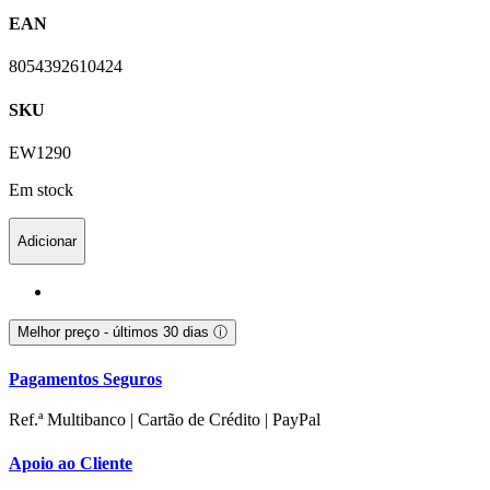
EAN
8054392610424
SKU
EW1290
Em stock
Adicionar
Melhor preço - últimos 30 dias
ⓘ
Pagamentos Seguros
Ref.ª Multibanco | Cartão de Crédito | PayPal
Apoio ao Cliente