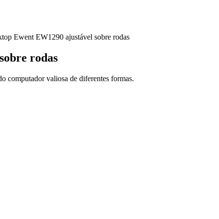
ktop Ewent EW1290 ajustável sobre rodas
sobre rodas
o computador valiosa de diferentes formas.