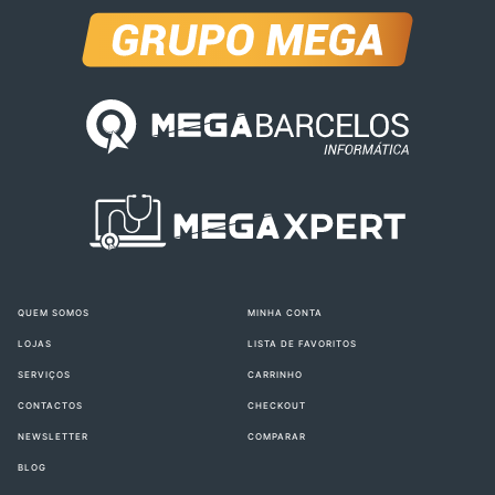
QUEM SOMOS
MINHA CONTA
LOJAS
LISTA DE FAVORITOS
SERVIÇOS
CARRINHO
CONTACTOS
CHECKOUT
NEWSLETTER
COMPARAR
BLOG