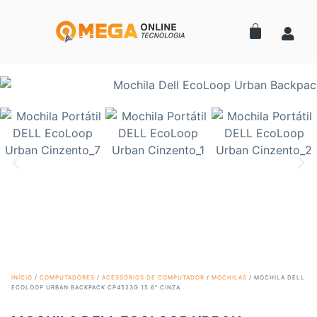
INÍCIO
/
COMPUTADORES
/
ACESSÓRIOS DE COMPUTADOR
/
MOCHILAS
/ MOCHILA DELL
ECOLOOP URBAN BACKPACK CP4523G 15.6″ CINZA