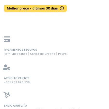
ⓘ
Melhor preço - últimos 30 dias
PAGAMENTOS SEGUROS
Ref.ª Multibanco | Cartão de Crédito | PayPal
APOIO AO CLIENTE
+351 253 825 536
ENVIO GRATUITO