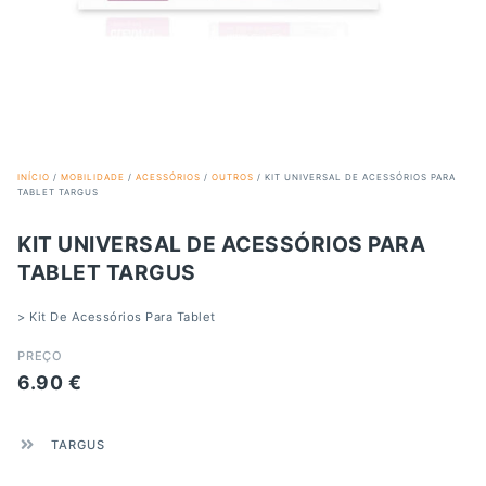
INÍCIO
/
MOBILIDADE
/
ACESSÓRIOS
/
OUTROS
/ KIT UNIVERSAL DE ACESSÓRIOS PARA
TABLET TARGUS
KIT UNIVERSAL DE ACESSÓRIOS PARA
TABLET TARGUS
> Kit De Acessórios Para Tablet
PREÇO
6.90
€
TARGUS