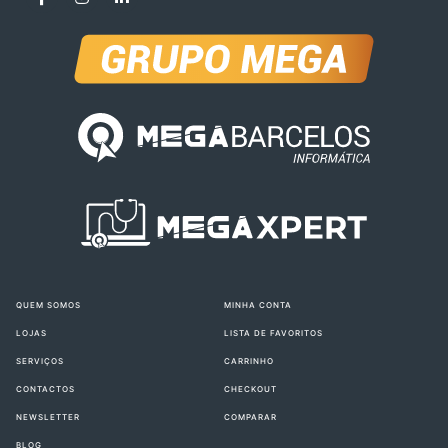
QUEM SOMOS
MINHA CONTA
LOJAS
LISTA DE FAVORITOS
SERVIÇOS
CARRINHO
CONTACTOS
CHECKOUT
NEWSLETTER
COMPARAR
BLOG