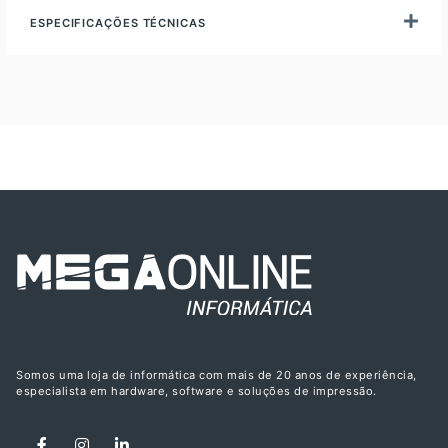
ESPECIFICAÇÕES TÉCNICAS
Somos uma loja de informática com mais de 20 anos de experiência,
especialista em hardware, software e soluções de impressão.