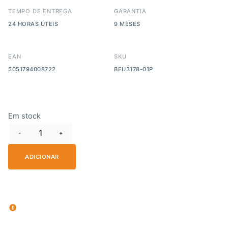
TEMPO DE ENTREGA
GARANTIA
24 HORAS ÚTEIS
9 MESES
EAN
SKU
5051794008722
BEU3178-01P
Em stock
-
+
ADICIONAR