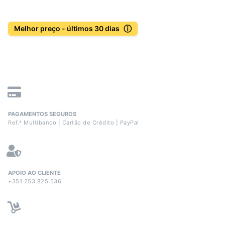
ⓘ
Melhor preço - últimos 30 dias
PAGAMENTOS SEGUROS
Ref.ª Multibanco | Cartão de Crédito | PayPal
APOIO AO CLIENTE
+351 253 825 536