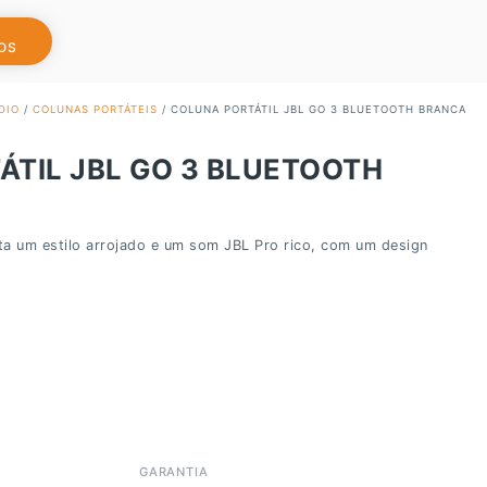
OS
DIO
/
COLUNAS PORTÁTEIS
/ COLUNA PORTÁTIL JBL GO 3 BLUETOOTH BRANCA
TIL JBL GO 3 BLUETOOTH
ta um estilo arrojado e um som JBL Pro rico, com um design
GARANTIA