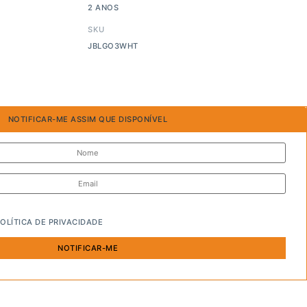
2 ANOS
SKU
JBLGO3WHT
NOTIFICAR-ME ASSIM QUE DISPONÍVEL
OLÍTICA DE PRIVACIDADE