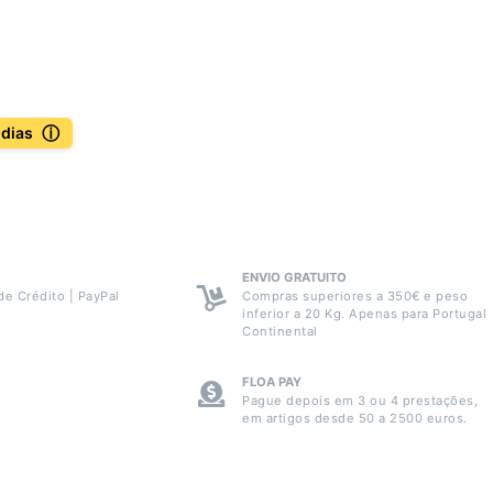
ⓘ
 dias
ENVIO GRATUITO
de Crédito | PayPal
Compras superiores a 350€ e peso
inferior a 20 Kg. Apenas para Portugal
Continental
FLOA PAY
Pague depois em 3 ou 4 prestações,
em artigos desde 50 a 2500 euros.