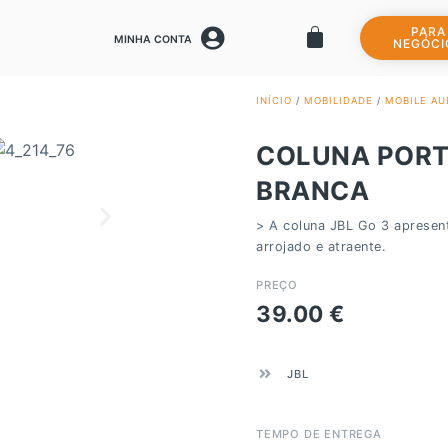
PARA
MINHA CONTA
NEGÓCI
INÍCIO
/
MOBILIDADE
/
MOBILE AU
COLUNA PORTÁ
BRANCA
> A coluna JBL Go 3 apresen
arrojado e atraente.
PREÇO
39.00
€
JBL
TEMPO DE ENTREGA