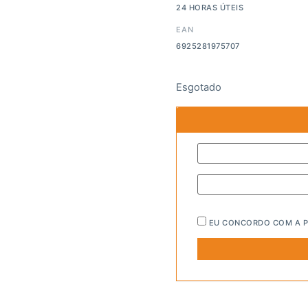
24 HORAS ÚTEIS
EAN
6925281975707
Esgotado
EU CONCORDO COM A
P