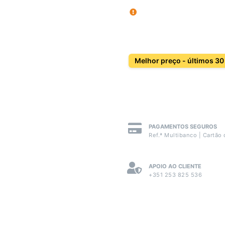
Melhor preço - últimos 30
PAGAMENTOS SEGUROS
Ref.ª Multibanco | Cartão 
APOIO AO CLIENTE
+351 253 825 536