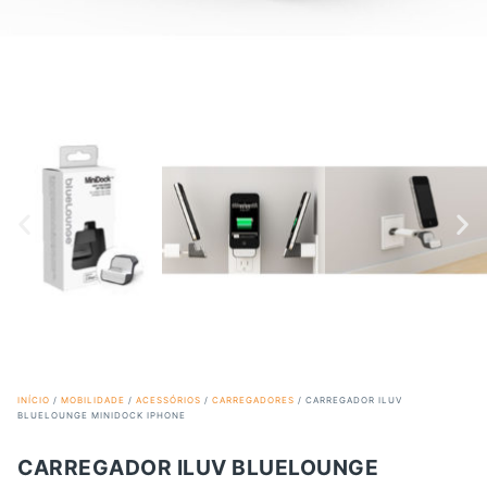
INÍCIO
/
MOBILIDADE
/
ACESSÓRIOS
/
CARREGADORES
/ CARREGADOR ILUV
BLUELOUNGE MINIDOCK IPHONE
CARREGADOR ILUV BLUELOUNGE