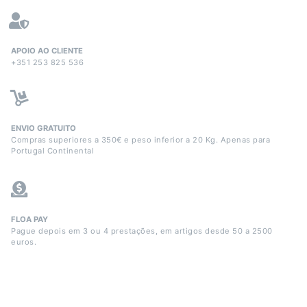
APOIO AO CLIENTE
+351 253 825 536
ENVIO GRATUITO
Compras superiores a 350€ e peso inferior a 20 Kg. Apenas para
Portugal Continental
FLOA PAY
Pague depois em 3 ou 4 prestações, em artigos desde 50 a 2500
euros.