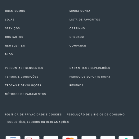
QUEM SOMOS
MINHA CONTA
LOJAS
LISTA DE FAVORITOS
SERVIÇOS
CARRINHO
CONTACTOS
CHECKOUT
NEWSLETTER
COMPARAR
BLOG
PERGUNTAS FREQUENTES
GARANTIAS E REPARAÇÕES
TERMOS E CONDIÇÕES
PEDIDO DE SUPORTE (RMA)
TROCAS E DEVOLUÇÕES
REVENDA
MÉTODOS DE PAGAMENTOS
POLÍTICA DE PRIVACIDADE E COOKIES
RESOLUÇÃO DE LITÍGIOS DE CONSUMO
SUGESTÕES, ELOGIOS OU RECLAMAÇÕES