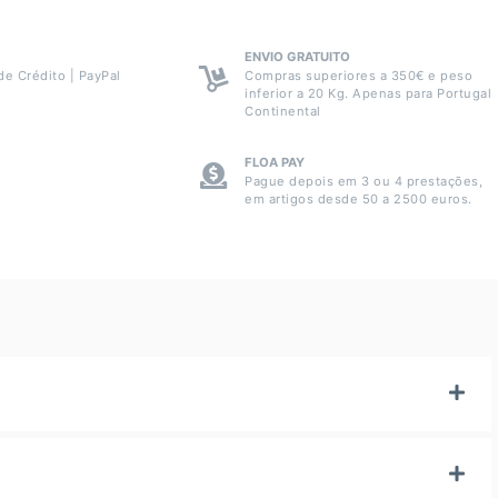
ENVIO GRATUITO
de Crédito | PayPal
Compras superiores a 350€ e peso
inferior a 20 Kg. Apenas para Portugal
Continental
FLOA PAY
Pague depois em 3 ou 4 prestações,
em artigos desde 50 a 2500 euros.