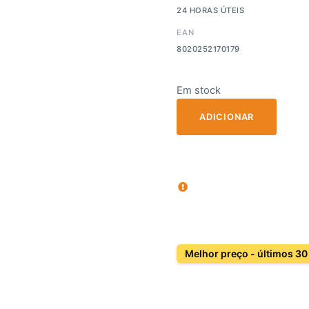
24 HORAS ÚTEIS
EAN
8020252170179
Em stock
ADICIONAR
Melhor preço - últimos 30