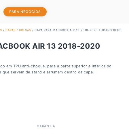
PARA NEGÓCIOS
S
/
CAPAS / BOLSAS
/ CAPA PARA MACBOOK AIR 13 2018-2020 TUCANO BEGE
CBOOK AIR 13 2018-2020
E
o em TPU anti-choque, para a parte superior e inferior do
 que servem de stand e arrumam dentro da capa.
GARANTIA