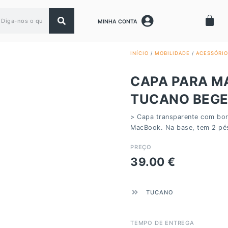
MINHA CONTA
INÍCIO
/
MOBILIDADE
/
ACESSÓRIO
CAPA PARA MA
TUCANO BEG
> Capa transparente com bord
MacBook. Na base, tem 2 pés
PREÇO
39.00
€
TUCANO
TEMPO DE ENTREGA